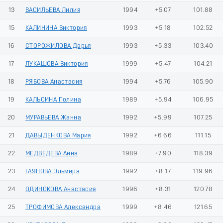
13
ВАСИЛЬЕВА Лилия
1994
+5.07
101.88
15
КАЛИНИНА Виктория
1993
+5.18
102.52
16
СТОРОЖИЛОВА Дарья
1993
+5.33
103.40
17
ЛУКАШОВА Виктория
1999
+5.47
104.21
18
РЯБОВА Анастасия
1994
+5.76
105.90
19
КАЛЬСИНА Полина
1989
+5.94
106.95
20
МУРАВЬЕВА Жанна
1992
+5.99
107.25
21
ДАВЫДЕНКОВА Мария
1992
+6.66
111.15
22
МЕДВЕДЕВА Анна
1989
+7.90
118.39
23
ГАЯНОВА Эльмира
1992
+8.17
119.96
24
ОДИНОКОВА Анастасия
1996
+8.31
120.78
25
ТРОФИМОВА Александра
1999
+8.46
121.65