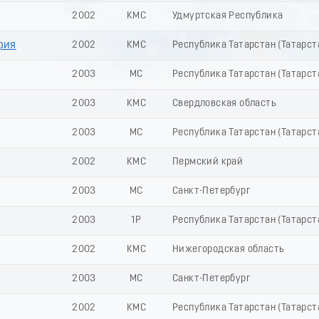
2002
КМС
Удмуртская Республика
фия
2002
КМС
Республика Татарстан (Татарст
2003
МС
Республика Татарстан (Татарст
2003
КМС
Свердловская область
2003
МС
Республика Татарстан (Татарст
2002
КМС
Пермский край
2003
МС
Санкт-Петербург
2003
1Р
Республика Татарстан (Татарст
2002
КМС
Нижегородская область
2003
МС
Санкт-Петербург
2002
КМС
Республика Татарстан (Татарст