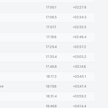
17:00.1
+02:27.9
17:06.5
+02:34.3
17:07.7
+02:35.5
17:18.6
+02:46.4
17:29.4
+02:57.2
17:35.4
+03:03.2
17:46.8
+03:14.6
18:17.3
+03:45.1
ия
18:19.6
+03:47.4
18:31.4
+03:59.2
18:46.6
+04:14.4