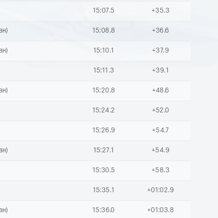
15:07.5
+35.3
ан)
15:08.8
+36.6
ан)
15:10.1
+37.9
15:11.3
+39.1
ан)
15:20.8
+48.6
15:24.2
+52.0
15:26.9
+54.7
ан)
15:27.1
+54.9
15:30.5
+58.3
15:35.1
+01:02.9
ан)
15:36.0
+01:03.8