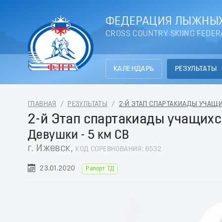
ФЕДЕРАЦИЯ ЛЫЖНЫХ
CROSS COUNTRY SKIING FEDER
КАЛЕНДАРЬ
РЕЗУЛЬТАТЫ
ГЛАВНАЯ
/
РЕЗУЛЬТАТЫ
/
2-Й ЭТАП СПАРТАКИАДЫ УЧАЩИХ
2-й Этап спартакиады учащихс
Девушки - 5 км СВ
г. Ижевск,
КОД СОРЕВНОВАНИЯ: 6532
23.01.2020
Рапорт ТД