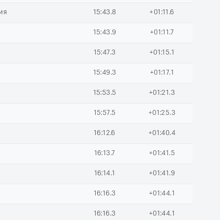
ия
15:43.8
+01:11.6
15:43.9
+01:11.7
15:47.3
+01:15.1
15:49.3
+01:17.1
15:53.5
+01:21.3
15:57.5
+01:25.3
16:12.6
+01:40.4
16:13.7
+01:41.5
16:14.1
+01:41.9
16:16.3
+01:44.1
16:16.3
+01:44.1