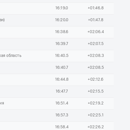
16:19.0
+01:46.8
ан)
16:20.0
+01:47.8
16:38.6
+02:06.4
16:39.7
+02:07.5
кая область
16:40.5
+02:08.3
16:40.7
+02:08.5
16:44.8
+02:12.6
16:47.7
+02:15.5
ия
16:51.4
+02:19.2
16:57.3
+02:25.1
16:58.4
+02:26.2