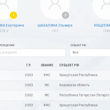
1
2
ВА Екатерина
ШАБАЛИНА Эльвира
КОЩЕЕВА
4:32.2
+2.1
+14.
 РОЖДЕНИЯ
СУБЬЕКТ РФ
Все
Г.Р.
ЗВАНИЕ
СУБЬЕКТ РФ
2003
КМС
Удмуртская Республика
2003
МС
Кировская область
2002
МС
Республика Татарстан (Татарст
2003
КМС
Удмуртская Республика