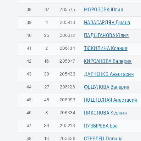
38
37
205575
МОРОЗОВА Юлия
39
4
205410
НАВАСАРДЯН Диана
40
25
206312
ПАДЫГАНОВА Юлия
41
2
206104
ТЮКИЛИНА Ксения
42
16
205947
КИРСАНОВА Валерия
43
39
205433
ДАРЧЕНКО Анастасия
44
27
205126
ФЕДУЛОВА Валерия
45
48
205093
ПОДЛЕСНАЯ Анастасия
46
8
206334
НИКОНОВА Ксения
47
33
205213
ПУЗЫРЕВА Ева
48
13
205456
СТРЕЛЕЦ Полина