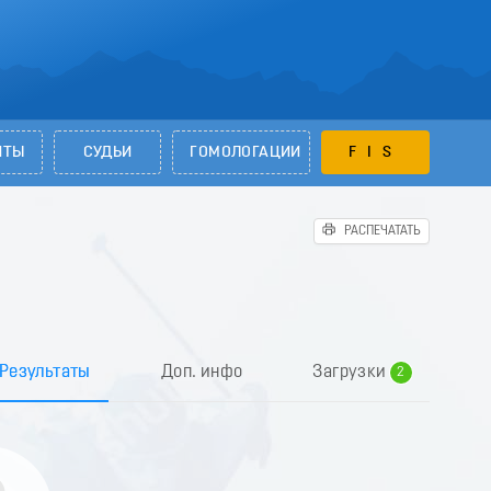
НТЫ
СУДЬИ
ГОМОЛОГАЦИИ
FIS
РАСПЕЧАТАТЬ
0
1
Результаты
Доп. инфо
Загрузки
2
3
4
5
6
7