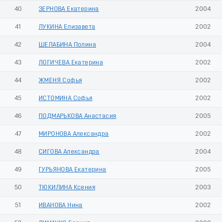
40
ЗЕРНОВА Екатерина
2004
41
ЛУКИНА Елизавета
2002
42
ШЕЛАБИНА Полина
2004
43
ЛОГИЧЕВА Екатерина
2002
44
ЖМЕНЯ Софья
2002
45
ИСТОМИНА Софья
2002
46
ПОДМАРЬКОВА Анастасия
2005
47
МИРОНОВА Александра
2002
48
СИГОВА Александра
2004
49
ГУРЬЯНОВА Екатерина
2005
50
ТЮКИЛИНА Ксения
2003
51
ИВАНОВА Нина
2002