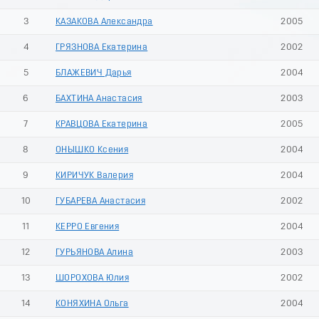
3
КАЗАКОВА Александра
2005
4
ГРЯЗНОВА Екатерина
2002
5
БЛАЖЕВИЧ Дарья
2004
6
БАХТИНА Анастасия
2003
7
КРАВЦОВА Екатерина
2005
8
ОНЫШКО Ксения
2004
9
КИРИЧУК Валерия
2004
10
ГУБАРЕВА Анастасия
2002
11
КЕРРО Евгения
2004
12
ГУРЬЯНОВА Алина
2003
13
ШОРОХОВА Юлия
2002
14
КОНЯХИНА Ольга
2004