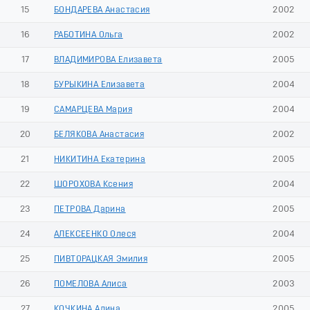
15
БОНДАРЕВА Анастасия
2002
16
РАБОТИНА Ольга
2002
17
ВЛАДИМИРОВА Елизавета
2005
18
БУРЫКИНА Елизавета
2004
19
САМАРЦЕВА Мария
2004
20
БЕЛЯКОВА Анастасия
2002
21
НИКИТИНА Екатерина
2005
22
ШОРОХОВА Ксения
2004
23
ПЕТРОВА Дарина
2005
24
АЛЕКСЕЕНКО Олеся
2004
25
ПИВТОРАЦКАЯ Эмилия
2005
26
ПОМЕЛОВА Алиса
2003
27
КОЧКИНА Алина
2005