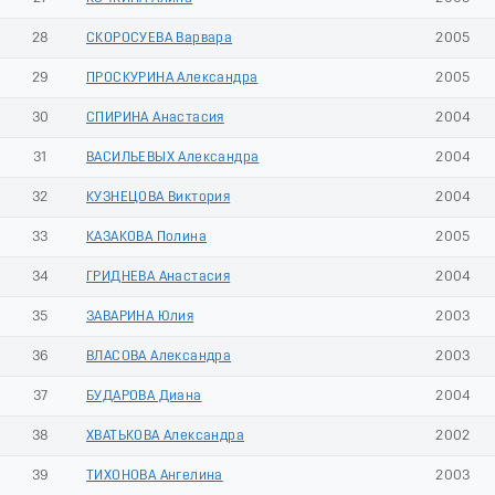
28
СКОРОСУЕВА Варвара
2005
29
ПРОСКУРИНА Александра
2005
30
СПИРИНА Анастасия
2004
31
ВАСИЛЬЕВЫХ Александра
2004
32
КУЗНЕЦОВА Виктория
2004
33
КАЗАКОВА Полина
2005
34
ГРИДНЕВА Анастасия
2004
35
ЗАВАРИНА Юлия
2003
36
ВЛАСОВА Александра
2003
37
БУДАРОВА Диана
2004
38
ХВАТЬКОВА Александра
2002
39
ТИХОНОВА Ангелина
2003