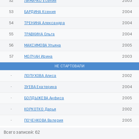
52
ЛИМАЧКО Есения
2003
53
БАРДИНА Ксения
2004
54
ТРЕНИНА Александра
2004
55
ТРАВКИНА Ольга
2004
56
МАКСИМОВА Ульяна
2005
57
МОЛЧАН Ирина
2003
НЕ СТАРТОВАЛИ
-
ЛОПУХОВА Алиса
2002
-
ЗУЕВА Екатерина
2004
-
БОЛДЫЖЕВА Анфиса
2005
-
КОРКОТКО Дарья
2002
-
ПОЧЕНКОВА Валерия
2005
Всего записей: 62