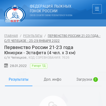
ФЕДЕРАЦИЯ ЛЫЖНЫХ
ГОНОК РОССИИ
CROSS COUNTRY SKIING FEDERATION OF RUSSIA
ГЛАВНАЯ
/
РЕЗУЛЬТАТЫ
/
ПЕРВЕНСТВО РОССИИ 21-23 ГОДА -
С/П ЧЕПЕЦКОЕ - 25-29 ЯНВАРЯ 2022
Первенство России 21-23 года
Юниорки - Эстафета (4 чел. х 3 км)
с/п Чепецкое,
КОД СОРЕВНОВАНИЯ: 7626
28.01.2022
Рапорт ТД
0
1
Результаты
Доп. инфо
Загрузки
2
3
4
5
6
7