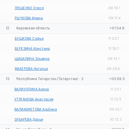
ЛЯШЕНКО Олеся
09:18.1
РЫЧКОВА Ирина
09:11.4
12
Кировская область
+01:54.9
БУШКОВА Софья
11:02.7
БЕРЕЗИНА Кристина
11:35.7
ШАБАЛИНА Эльвира
09:13.1
МАКЕРОВА Наталья
09:26.6
13
Республика Татарстан (Татарстан) - 2
+03:09.5
ВАЛИУЛЛИНА Алина
11:33.1
УТЯГАНОВА Анастасия
11:15.3
ВАЛИАХМЕТОВА Альбина
09:32.1
ЗУБАРЕВА Дарья
10:12.2