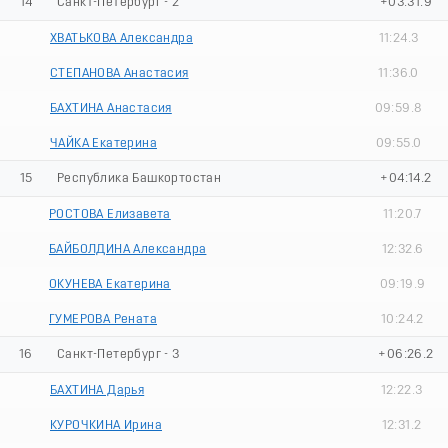
14
Санкт-Петербург - 2
+03:31.9
ХВАТЬКОВА Александра
11:24.3
СТЕПАНОВА Анастасия
11:36.0
БАХТИНА Анастасия
09:59.8
ЧАЙКА Екатерина
09:55.0
15
Республика Башкортостан
+04:14.2
РОСТОВА Елизавета
11:20.7
БАЙБОЛДИНА Александра
12:32.6
ОКУНЕВА Екатерина
09:19.9
ГУМЕРОВА Рената
10:24.2
16
Санкт-Петербург - 3
+06:26.2
БАХТИНА Дарья
12:22.3
КУРОЧКИНА Ирина
12:31.2