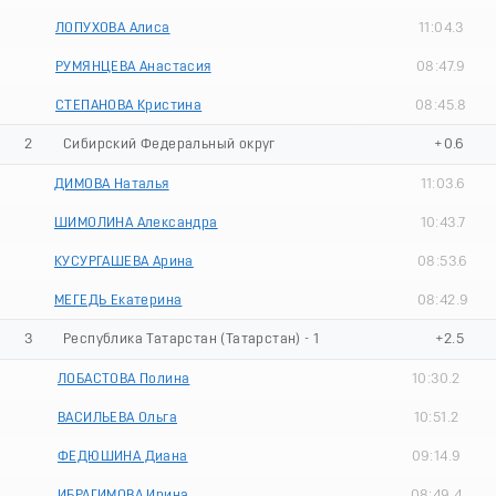
ЛОПУХОВА Алиса
11:04.3
РУМЯНЦЕВА Анастасия
08:47.9
СТЕПАНОВА Кристина
08:45.8
2
Сибирский Федеральный округ
+0.6
ДИМОВА Наталья
11:03.6
ШИМОЛИНА Александра
10:43.7
КУСУРГАШЕВА Арина
08:53.6
МЕГЕДЬ Екатерина
08:42.9
3
Республика Татарстан (Татарстан) - 1
+2.5
ЛОБАСТОВА Полина
10:30.2
ВАСИЛЬЕВА Ольга
10:51.2
ФЕДЮШИНА Диана
09:14.9
ИБРАГИМОВА Ирина
08:49.4