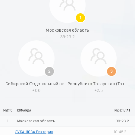
8
9
0
1
1
2
Московская область
3
39:23.2
4
5
6
7
8
9
2
3
0
1
Сибирский Федеральный округ
Республика Татарстан (Татарстан) - 1
2
+0.6
+2.5
3
4
5
МЕСТО
КОМАНДА
РЕЗУЛЬТАТ
6
7
1
Московская область
39:23.2
8
9
ЛУКАШОВА Виктория
10:45.2