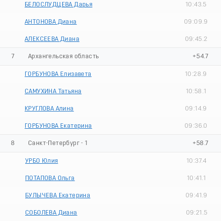
БЕЛОСЛУДЦЕВА Дарья
10:43.5
АНТОНОВА Диана
09:09.9
АЛЕКСЕЕВА Диана
09:45.2
7
Архангельская область
+54.7
ГОРБУНОВА Елизавета
10:28.9
САМУХИНА Татьяна
10:58.1
КРУГЛОВА Алина
09:14.9
ГОРБУНОВА Екатерина
09:36.0
8
Санкт-Петербург - 1
+58.7
УРБО Юлия
10:37.4
ПОТАПОВА Ольга
10:41.1
БУЛЫЧЕВА Екатерина
09:41.9
СОБОЛЕВА Диана
09:21.5