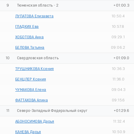
9
Тюменская область - 2
+01:00.3
ЛУПАТОВА Елизавета
10:50.4
ГЛАДКИХ Ева
10:57.8
ХОБОТОВА Анна
09:29.1
БЕЛОВА Татьяна
09:06.2
10
Свердловская область
+01:09.0
ТРУШНИКОВА Ксения
10:36.3
БЕНЦЛЕР Ксения
11:36.0
ЧУМАКОВА Елена
09:04.3
ФАТТАХОВА Алина
09:15.6
11
Северо-Западный Федеральный округ
+01:29.6
АБОНОСИМОВА Дарья
11:32.4
КАНЕВА Дарья
10:50.9