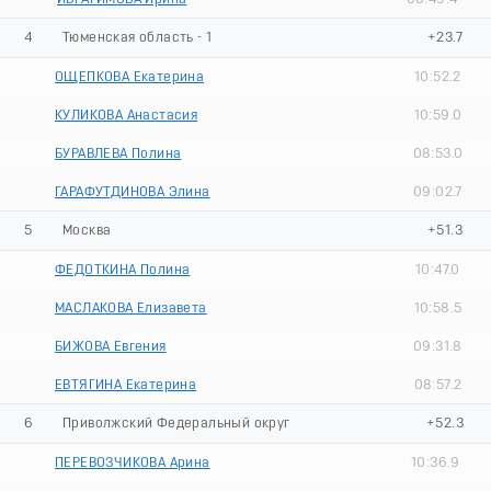
4
Тюменская область - 1
+23.7
ОЩЕПКОВА Екатерина
10:52.2
КУЛИКОВА Анастасия
10:59.0
БУРАВЛЕВА Полина
08:53.0
ГАРАФУТДИНОВА Элина
09:02.7
5
Москва
+51.3
ФЕДОТКИНА Полина
10:47.0
МАСЛАКОВА Елизавета
10:58.5
БИЖОВА Евгения
09:31.8
ЕВТЯГИНА Екатерина
08:57.2
6
Приволжский Федеральный округ
+52.3
ПЕРЕВОЗЧИКОВА Арина
10:36.9