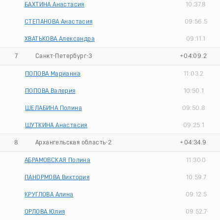
БАХТИНА Анастасия
10:37.8
СТЕПАНОВА Анастасия
09:56.5
ХВАТЬКОВА Александра
09:11.1
7
Санкт-Петербург-3
+04:09.2
ПОПОВА Марианна
11:03.2
ПОПОВА Валерия
10:50.1
ШЕЛАБИНА Полина
09:50.8
ШУТКИНА Анастасия
09:25.1
8
Архангельская область-2
+04:34.9
АБРАМОВСКАЯ Полина
11:30.0
ПАНОРМОВА Виктория
10:59.7
КРУГЛОВА Алина
09:12.5
ОРЛОВА Юлия
09:52.7