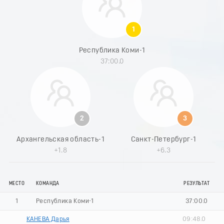
8
9
0
1
1
2
Республика Коми-1
3
37:00.0
4
5
6
7
8
9
2
3
0
1
Архангельская область-1
Санкт-Петербург-1
2
+1.8
+6.3
3
4
5
МЕСТО
КОМАНДА
РЕЗУЛЬТАТ
6
7
1
Республика Коми-1
37:00.0
8
9
КАНЕВА Дарья
09:48.0