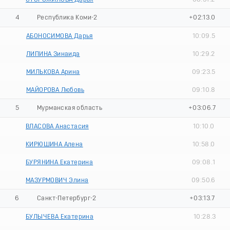
4
Республика Коми-2
+02:13.0
АБОНОСИМОВА Дарья
10:09.5
ЛИПИНА Зинаида
10:29.2
МИЛЬКОВА Арина
09:23.5
МАЙОРОВА Любовь
09:10.8
5
Мурманская область
+03:06.7
ВЛАСОВА Анастасия
10:10.0
КИРЮШИНА Алена
10:58.0
БУРЯНИНА Екатерина
09:08.1
МАЗУРМОВИЧ Элина
09:50.6
6
Санкт-Петербург-2
+03:13.7
БУЛЫЧЕВА Екатерина
10:28.3