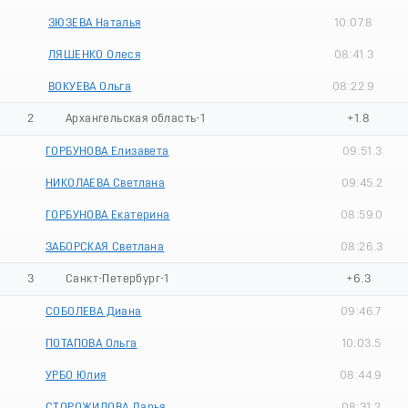
ЗЮЗЕВА Наталья
10:07.8
ЛЯШЕНКО Олеся
08:41.3
ВОКУЕВА Ольга
08:22.9
2
Архангельская область-1
+1.8
ГОРБУНОВА Елизавета
09:51.3
НИКОЛАЕВА Светлана
09:45.2
ГОРБУНОВА Екатерина
08:59.0
ЗАБОРСКАЯ Светлана
08:26.3
3
Санкт-Петербург-1
+6.3
СОБОЛЕВА Диана
09:46.7
ПОТАПОВА Ольга
10:03.5
УРБО Юлия
08:44.9
СТОРОЖИЛОВА Дарья
08:31.2