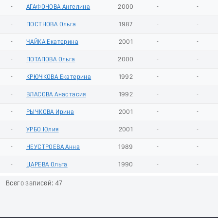
-
АГАФОНОВА Ангелина
2000
-
-
-
ПОСТНОВА Ольга
1987
-
-
-
ЧАЙКА Екатерина
2001
-
-
-
ПОТАПОВА Ольга
2000
-
-
-
КРЮЧКОВА Екатерина
1992
-
-
-
ВЛАСОВА Анастасия
1992
-
-
-
РЫЧКОВА Ирина
2001
-
-
-
УРБО Юлия
2001
-
-
-
НЕУСТРОЕВА Анна
1989
-
-
-
ЦАРЕВА Ольга
1990
-
-
Всего записей: 47