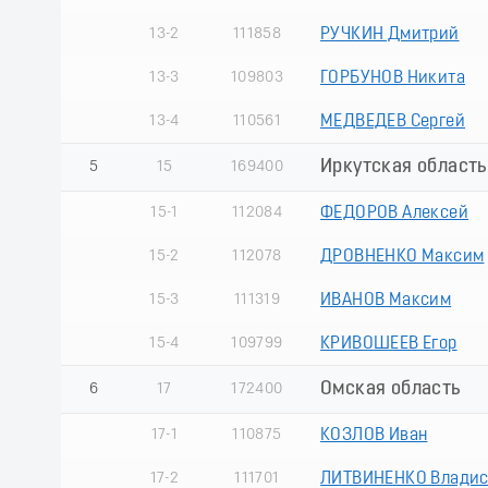
13-2
111858
РУЧКИН Дмитрий
13-3
109803
ГОРБУНОВ Никита
13-4
110561
МЕДВЕДЕВ Сергей
Иркутская область
5
15
169400
15-1
112084
ФЕДОРОВ Алексей
15-2
112078
ДРОВНЕНКО Максим
15-3
111319
ИВАНОВ Максим
15-4
109799
КРИВОШЕЕВ Егор
Омская область
6
17
172400
17-1
110875
КОЗЛОВ Иван
17-2
111701
ЛИТВИНЕНКО Владис