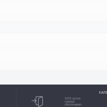
КАЛ
8