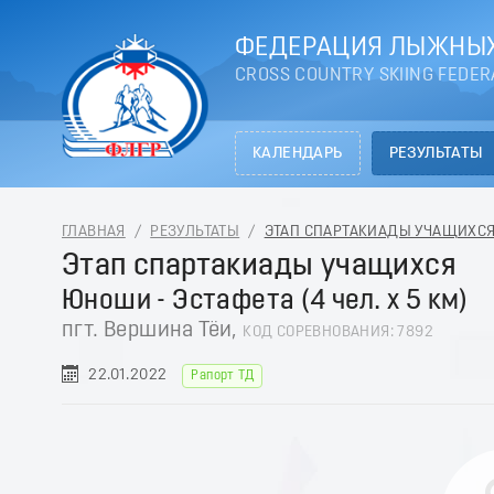
ФЕДЕРАЦИЯ ЛЫЖНЫХ
CROSS COUNTRY SKIING FEDER
КАЛЕНДАРЬ
РЕЗУЛЬТАТЫ
ГЛАВНАЯ
/
РЕЗУЛЬТАТЫ
/
ЭТАП СПАРТАКИАДЫ УЧАЩИХСЯ -
Этап спартакиады учащихся
Юноши - Эстафета (4 чел. х 5 км)
пгт. Вершина Тёи,
КОД СОРЕВНОВАНИЯ: 7892
22.01.2022
Рапорт ТД