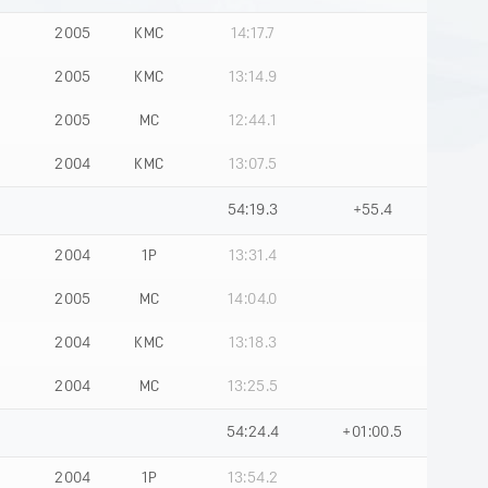
2005
КМС
14:17.7
2005
КМС
13:14.9
2005
МС
12:44.1
2004
КМС
13:07.5
54:19.3
+55.4
2004
1Р
13:31.4
2005
МС
14:04.0
2004
КМС
13:18.3
2004
МС
13:25.5
54:24.4
+01:00.5
2004
1Р
13:54.2