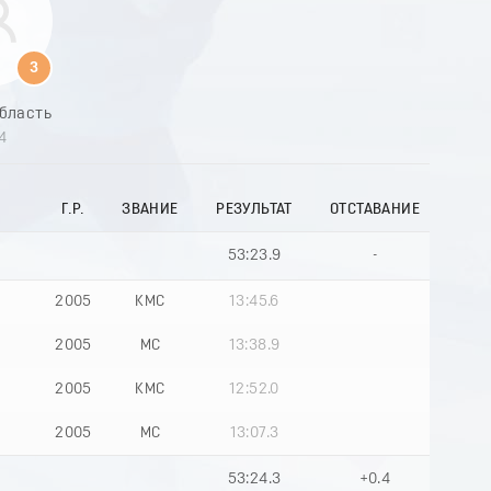
9
0
1
3
2
3
бласть
4
4
5
6
7
Г.Р.
ЗВАНИЕ
РЕЗУЛЬТАТ
ОТСТАВАНИЕ
8
9
0
53:23.9
-
1
2
2005
КМС
13:45.6
3
4
2005
МС
13:38.9
5
6
2005
КМС
12:52.0
7
8
2005
МС
13:07.3
9
53:24.3
+0.4