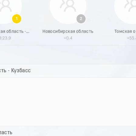
1
2
Кемеровская область - Кузбасс
Новосибирская область
Томская о
3:23.9
+0.4
+55.
ть - Кузбасс
ласть