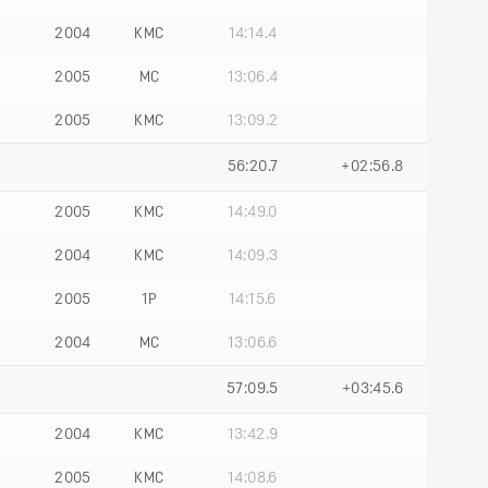
2004
КМС
14:14.4
2005
МС
13:06.4
2005
КМС
13:09.2
56:20.7
+02:56.8
2005
КМС
14:49.0
2004
КМС
14:09.3
2005
1Р
14:15.6
2004
МС
13:06.6
57:09.5
+03:45.6
2004
КМС
13:42.9
2005
КМС
14:08.6