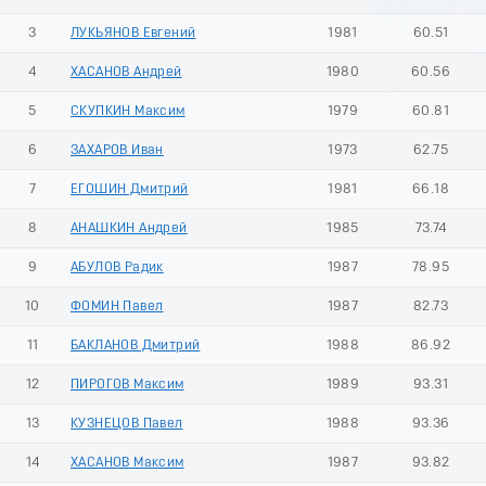
3
ЛУКЬЯНОВ Евгений
1981
60.51
4
ХАСАНОВ Андрей
1980
60.56
5
СКУПКИН Максим
1979
60.81
6
ЗАХАРОВ Иван
1973
62.75
7
ЕГОШИН Дмитрий
1981
66.18
8
АНАШКИН Андрей
1985
73.74
9
АБУЛОВ Радик
1987
78.95
10
ФОМИН Павел
1987
82.73
11
БАКЛАНОВ Дмитрий
1988
86.92
12
ПИРОГОВ Максим
1989
93.31
13
КУЗНЕЦОВ Павел
1988
93.36
14
ХАСАНОВ Максим
1987
93.82