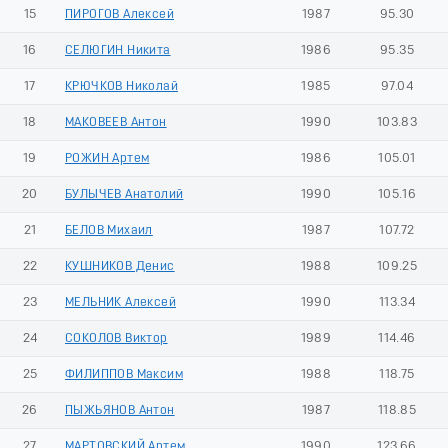
15
ПИРОГОВ Алексей
1987
95.30
16
СЕЛЮГИН Никита
1986
95.35
17
КРЮЧКОВ Николай
1985
97.04
18
МАКОВЕЕВ Антон
1990
103.83
19
РОЖИН Артем
1986
105.01
20
БУЛЫЧЕВ Анатолий
1990
105.16
21
БЕЛОВ Михаил
1987
107.72
22
КУШНИКОВ Денис
1988
109.25
23
МЕЛЬНИК Алексей
1990
113.34
24
СОКОЛОВ Виктор
1989
114.46
25
ФИЛИППОВ Максим
1988
118.75
26
ПЫЖЬЯНОВ Антон
1987
118.85
27
МАРТОВСКИЙ Артем
1990
123.66