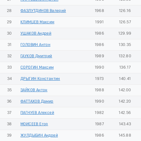
28
ФАЗЛУТДИНОВ Валерий
1968
126.16
29
КЛИМЦЕВ Максим
1991
126.57
30
УШАКОВ Андрей
1986
129.99
31
ГОЛОВИН Антон
1986
130.35
32
ГАУКОВ Дмитрий
1989
132.80
33
СОРОГИН Максим
1990
136.17
34
ДРЫГИН Константин
1973
140.41
35
ЗАЙКОВ Антон
1988
142.00
36
ФАТТАХОВ Дамир
1990
142.20
37
ПАГНУЕВ Алексей
1982
142.56
38
МОИСЕЕВ Егор
1987
143.43
39
ЖУЛДЫБИН Андрей
1986
145.88