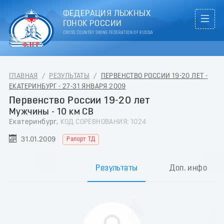
ФЕДЕРАЦИЯ ЛЫЖНЫХ
ГОНОК РОССИИ
CROSS COUNTRY SKIING FEDERATION OF RUSSIA
ГЛАВНАЯ
/
РЕЗУЛЬТАТЫ
/
ПЕРВЕНСТВО РОССИИ 19-20 ЛЕТ -
ЕКАТЕРИНБУРГ - 27-31 ЯНВАРЯ 2009
Первенство России 19-20 лет
Мужчины - 10 км СВ
Екатеринбург,
КОД СОРЕВНОВАНИЯ: 1024
31.01.2009
Рапорт ТД
Результаты
Доп. инфо