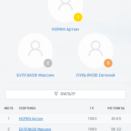
1
НОРИН Артем
2
3
БУЛГАКОВ Максим
ЛУКЬЯНОВ Евгений
ФИЛЬТР
МЕСТО
СПОРТСМЕН
Г.Р.
РУС ПУНКТЫ
1
НОРИН Артем
1983
45.69
2
БУЛГАКОВ Максим
1983
56.52