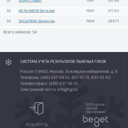
52
ХОМУК Павел
1991
247.96
53
МЕЛЬНИКОВ Виталий
1990
271.93
54
ЗАСЫПКИН Валентин
1988
289.71
Всего записей: 54
СИСТЕМА УЧЕТА РЕЗУЛЬТАТОВ ЛЫЖНЫХ ГОНОК
Россия 119992, Москва, Лужнецкая набережная, д. 8
Телефоны: (495) 637-08-10, 637-01-75, 637-02-65
Телефон/факс: (495) 637-06-15
Электронная почта: info@flgr.ru
ВХОД ДЛЯ ТД