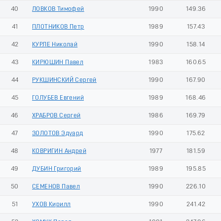
40
ЛОВКОВ Тимофей
1990
149.36
41
ПЛОТНИКОВ Петр
1989
157.43
42
КУРЛЕ Николай
1990
158.14
43
КИРЮШИН Павел
1983
160.65
44
РУКШИНСКИЙ Сергей
1990
167.90
45
ГОЛУБЕВ Евгений
1989
168.46
46
ХРАБРОВ Сергей
1986
169.79
47
ЗОЛОТОВ Эдуард
1990
175.62
48
КОВРИГИН Андрей
1977
181.59
49
ДУБИН Григорий
1989
195.85
50
СЕМЕНОВ Павел
1990
226.10
51
УХОВ Кирилл
1990
241.42