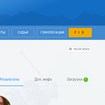
НТЫ
СУДЬИ
ГОМОЛОГАЦИИ
FIS
РАСПЕЧАТАТЬ
0
Результаты
Доп. инфо
Загрузки
1
2
3
4
5
6