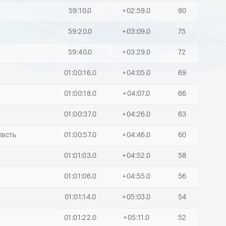
9
59:10.0
+02:59.0
80
59:20.0
+03:09.0
75
59:40.0
+03:29.0
72
01:00:16.0
+04:05.0
69
01:00:18.0
+04:07.0
66
01:00:37.0
+04:26.0
63
ласть
01:00:57.0
+04:46.0
60
01:01:03.0
+04:52.0
58
01:01:06.0
+04:55.0
56
01:01:14.0
+05:03.0
54
01:01:22.0
+05:11.0
52