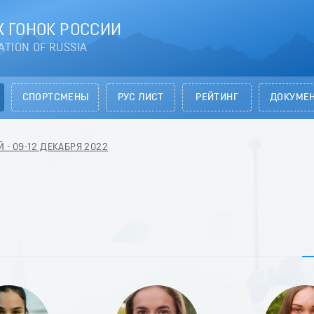
 ГОНОК РОССИИ
ATION OF RUSSIA
СПОРТСМЕНЫ
РУС ЛИСТ
РЕЙТИНГ
ДОКУМЕ
Й - 09-12 ДЕКАБРЯ 2022