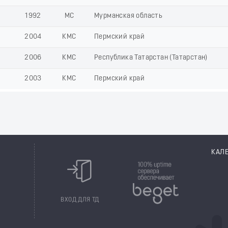
1992
МС
Мурманская область
2004
КМС
Пермский край
2006
КМС
Республика Татарстан (Татарстан)
2003
КМС
Пермский край
КАЛ
8
ВХОД ДЛЯ ТД