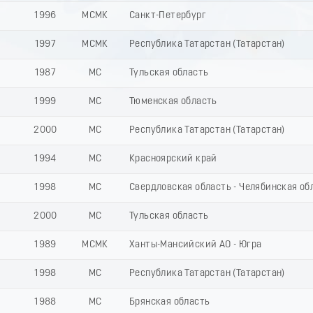
1996
МСМК
Санкт-Петербург
1997
МСМК
Республика Татарстан (Татарстан)
1987
МС
Тульская область
1999
МС
Тюменская область
2000
МС
Республика Татарстан (Татарстан)
1994
МС
Красноярский край
1998
МС
Свердловская область - Челябинская об
2000
МС
Тульская область
1989
МСМК
Ханты-Мансийский АО - Югра
1998
МС
Республика Татарстан (Татарстан)
1988
МС
Брянская область