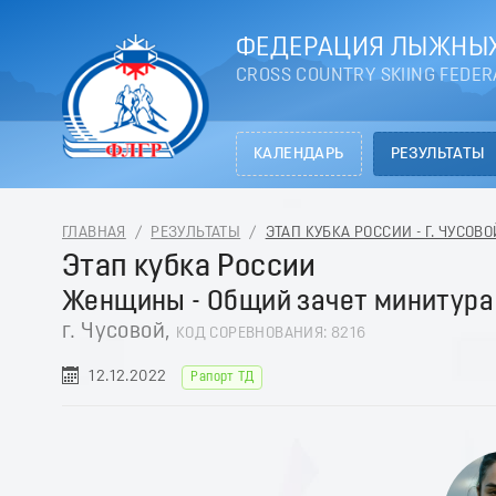
ФЕДЕРАЦИЯ ЛЫЖНЫХ
CROSS COUNTRY SKIING FEDER
КАЛЕНДАРЬ
РЕЗУЛЬТАТЫ
ГЛАВНАЯ
/
РЕЗУЛЬТАТЫ
/
ЭТАП КУБКА РОССИИ - Г. ЧУСОВО
Этап кубка России
Женщины - Общий зачет минитура
г. Чусовой,
КОД СОРЕВНОВАНИЯ: 8216
12.12.2022
Рапорт ТД