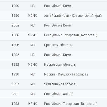
1990
МС
Республика Коми
1996
МСМК
Алтайский край - Красноярский край
2002
МС
Республика Коми
1986
МСМК
Республика Татарстан (Татарстан)
1996
МС
Брянская область
1992
МС
Республика Коми
1992
МСМК
Московская область
1998
МС
Москва - Калужская область
1997
МС
Челябинская область
2002
МС
Республика Алтай
1998
МСМК
Республика Татарстан (Татарстан)