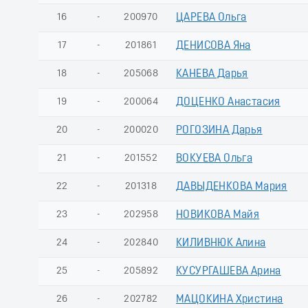
16
-
200970
ЦАРЕВА Ольга
17
-
201861
ДЕНИСОВА Яна
18
-
205068
КАНЕВА Дарья
19
-
200064
ДОЦЕНКО Анастасия
20
-
200020
РОГОЗИНА Дарья
21
-
201552
ВОКУЕВА Ольга
22
-
201318
ДАВЫДЕНКОВА Мария
23
-
202958
НОВИКОВА Майя
24
-
202840
КИЛИВНЮК Алина
25
-
205892
КУСУРГАШЕВА Арина
26
-
202782
МАЦОКИНА Христина