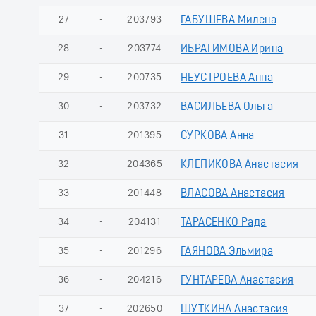
27
-
203793
ГАБУШЕВА Милена
28
-
203774
ИБРАГИМОВА Ирина
29
-
200735
НЕУСТРОЕВА Анна
30
-
203732
ВАСИЛЬЕВА Ольга
31
-
201395
СУРКОВА Анна
32
-
204365
КЛЕПИКОВА Анастасия
33
-
201448
ВЛАСОВА Анастасия
34
-
204131
ТАРАСЕНКО Рада
35
-
201296
ГАЯНОВА Эльмира
36
-
204216
ГУНТАРЕВА Анастасия
37
-
202650
ШУТКИНА Анастасия