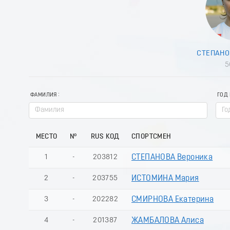
СТЕПАНО
5
ФАМИЛИЯ
ГОД
МЕСТО
№
RUS КОД
СПОРТСМЕН
1
-
203812
СТЕПАНОВА Вероника
2
-
203755
ИСТОМИНА Мария
3
-
202282
СМИРНОВА Екатерина
4
-
201387
ЖАМБАЛОВА Алиса