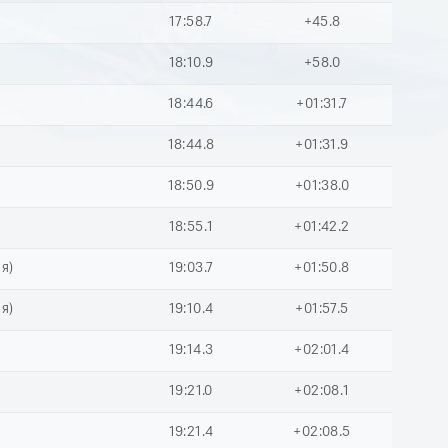
17:58.7
+45.8
18:10.9
+58.0
18:44.6
+01:31.7
18:44.8
+01:31.9
18:50.9
+01:38.0
18:55.1
+01:42.2
я)
19:03.7
+01:50.8
я)
19:10.4
+01:57.5
19:14.3
+02:01.4
19:21.0
+02:08.1
19:21.4
+02:08.5