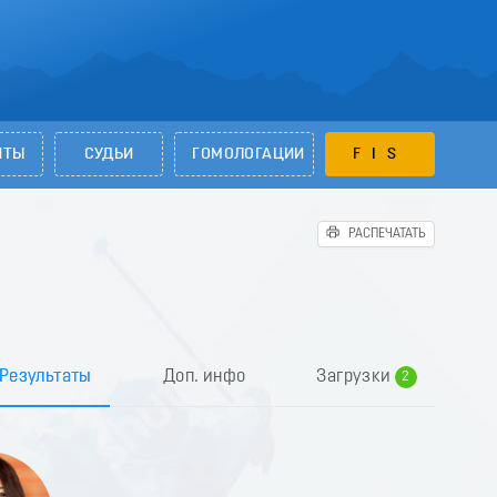
НТЫ
СУДЬИ
ГОМОЛОГАЦИИ
FIS
РАСПЕЧАТАТЬ
0
1
Результаты
Доп. инфо
Загрузки
2
3
4
5
6
7