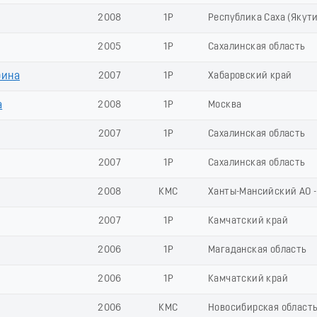
2008
1Р
Республика Саха (Якути
2005
1Р
Сахалинская область
рина
2007
1Р
Хабаровский край
а
2008
1Р
Москва
2007
1Р
Сахалинская область
2007
1Р
Сахалинская область
2008
КМС
Ханты-Мансийский АО -
2007
1Р
Камчатский край
2006
1Р
Магаданская область
2006
1Р
Камчатский край
2006
КМС
Новосибирская област