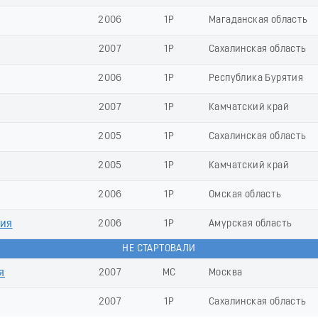
2006
1Р
Магаданская область
2007
1Р
Сахалинская область
2006
1Р
Республика Бурятия
2007
1Р
Камчатский край
2005
1Р
Сахалинская область
2005
1Р
Камчатский край
2006
1Р
Омская область
ия
2006
1Р
Амурская область
НЕ СТАРТОВАЛИ
я
2007
МС
Москва
2007
1Р
Сахалинская область