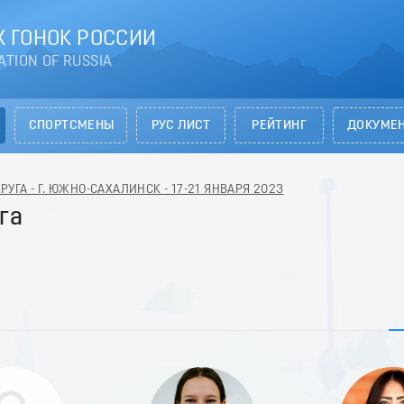
 ГОНОК РОССИИ
ATION OF RUSSIA
СПОРТСМЕНЫ
РУС ЛИСТ
РЕЙТИНГ
ДОКУМЕ
УГА - Г. ЮЖНО-САХАЛИНСК - 17-21 ЯНВАРЯ 2023
га