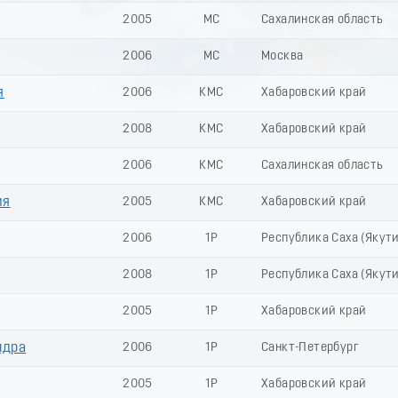
2005
МС
Сахалинская область
2006
МС
Москва
я
2006
КМС
Хабаровский край
2008
КМС
Хабаровский край
2006
КМС
Сахалинская область
ия
2005
КМС
Хабаровский край
2006
1Р
Республика Саха (Якути
2008
1Р
Республика Саха (Якути
2005
1Р
Хабаровский край
ндра
2006
1Р
Санкт-Петербург
2005
1Р
Хабаровский край