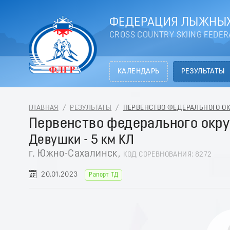
ФЕДЕРАЦИЯ ЛЫЖНЫХ
CROSS COUNTRY SKIING FEDER
КАЛЕНДАРЬ
РЕЗУЛЬТАТЫ
ГЛАВНАЯ
/
РЕЗУЛЬТАТЫ
/
ПЕРВЕНСТВО ФЕДЕРАЛЬНОГО ОКР
Первенство федерального окру
Девушки - 5 км КЛ
г. Южно-Сахалинск,
КОД СОРЕВНОВАНИЯ: 8272
20.01.2023
Рапорт ТД