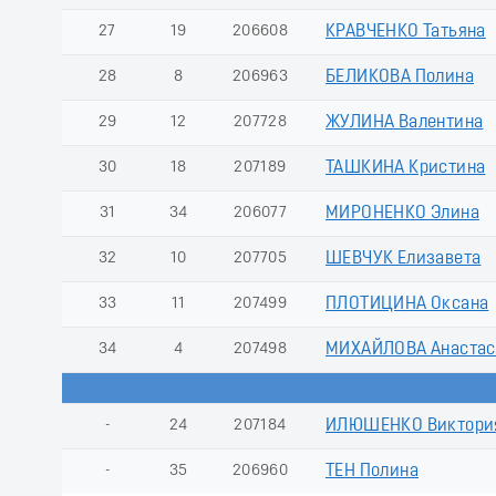
27
19
206608
КРАВЧЕНКО Татьяна
28
8
206963
БЕЛИКОВА Полина
29
12
207728
ЖУЛИНА Валентина
30
18
207189
ТАШКИНА Кристина
31
34
206077
МИРОНЕНКО Элина
32
10
207705
ШЕВЧУК Елизавета
33
11
207499
ПЛОТИЦИНА Оксана
34
4
207498
МИХАЙЛОВА Анастас
-
24
207184
ИЛЮШЕНКО Виктори
-
35
206960
ТЕН Полина