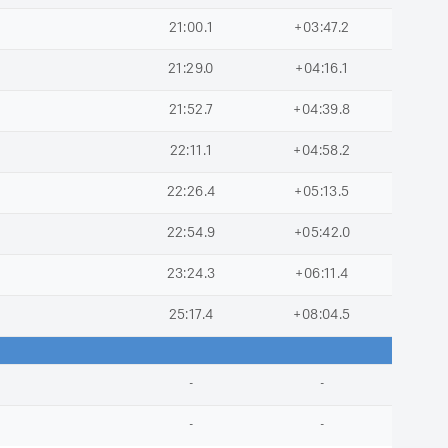
21:00.1
+03:47.2
21:29.0
+04:16.1
21:52.7
+04:39.8
22:11.1
+04:58.2
22:26.4
+05:13.5
22:54.9
+05:42.0
23:24.3
+06:11.4
25:17.4
+08:04.5
-
-
-
-