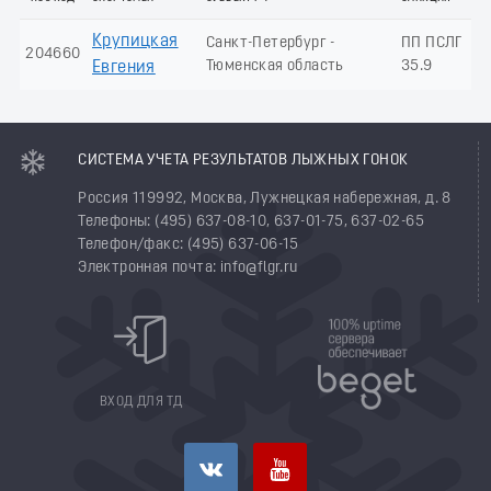
Крупицкая
Санкт-Петербург -
ПП ПСЛГ
204660
Тюменская область
35.9
Евгения
СИСТЕМА УЧЕТА РЕЗУЛЬТАТОВ ЛЫЖНЫХ ГОНОК
Россия 119992, Москва, Лужнецкая набережная, д. 8
Телефоны: (495) 637-08-10, 637-01-75, 637-02-65
Телефон/факс: (495) 637-06-15
Электронная почта: info@flgr.ru
ВХОД ДЛЯ ТД