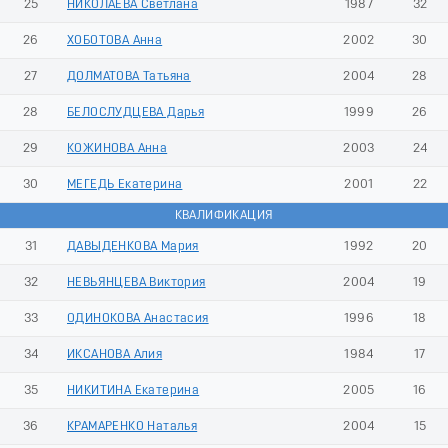
25
НИКОЛАЕВА Светлана
1987
32
26
ХОБОТОВА Анна
2002
30
27
ДОЛМАТОВА Татьяна
2004
28
28
БЕЛОСЛУДЦЕВА Дарья
1999
26
29
КОЖИНОВА Анна
2003
24
30
МЕГЕДЬ Екатерина
2001
22
КВАЛИФИКАЦИЯ
31
ДАВЫДЕНКОВА Мария
1992
20
32
НЕВЬЯНЦЕВА Виктория
2004
19
33
ОДИНОКОВА Анастасия
1996
18
34
ИКСАНОВА Алия
1984
17
35
НИКИТИНА Екатерина
2005
16
36
КРАМАРЕНКО Наталья
2004
15