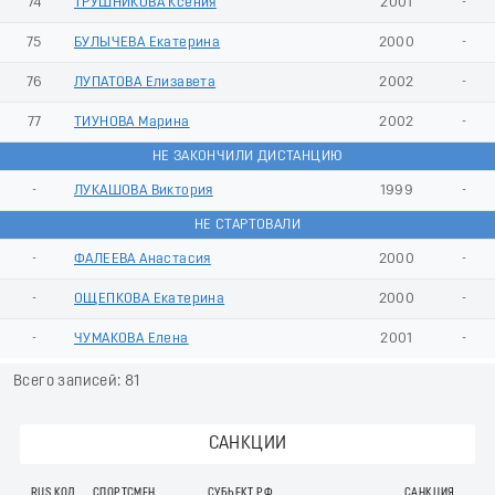
74
ТРУШНИКОВА Ксения
2001
-
75
БУЛЫЧЕВА Екатерина
2000
-
76
ЛУПАТОВА Елизавета
2002
-
77
ТИУНОВА Марина
2002
-
НЕ ЗАКОНЧИЛИ ДИСТАНЦИЮ
-
ЛУКАШОВА Виктория
1999
-
НЕ СТАРТОВАЛИ
-
ФАЛЕЕВА Анастасия
2000
-
-
ОЩЕПКОВА Екатерина
2000
-
-
ЧУМАКОВА Елена
2001
-
Всего записей: 81
САНКЦИИ
RUS КОД
СПОРТСМЕН
СУБЬЕКТ РФ
САНКЦИЯ