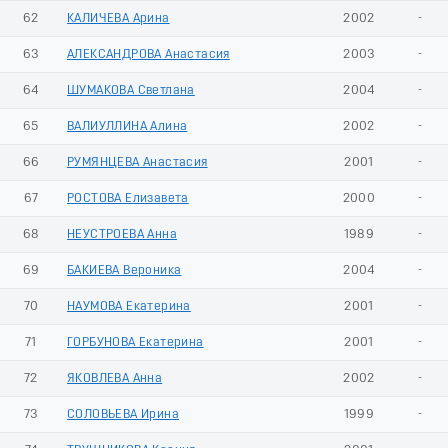
62
КАЛИЧЕВА Арина
2002
-
63
АЛЕКСАНДРОВА Анастасия
2003
-
64
ШУМАКОВА Светлана
2004
-
65
ВАЛИУЛЛИНА Алина
2002
-
66
РУМЯНЦЕВА Анастасия
2001
-
67
РОСТОВА Елизавета
2000
-
68
НЕУСТРОЕВА Анна
1989
-
69
БАКИЕВА Вероника
2004
-
70
НАУМОВА Екатерина
2001
-
71
ГОРБУНОВА Екатерина
2001
-
72
ЯКОВЛЕВА Анна
2002
-
73
СОЛОВЬЕВА Ирина
1999
-