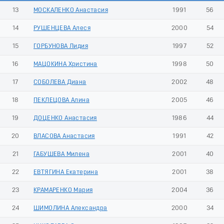
13
МОСКАЛЕНКО Анастасия
1991
56
14
РУШЕНЦЕВА Алеся
2000
54
15
ГОРБУНОВА Лидия
1997
52
16
МАЦОКИНА Христина
1998
50
17
СОБОЛЕВА Диана
2002
48
18
ПЕКЛЕЦОВА Алина
2005
46
19
ДОЦЕНКО Анастасия
1986
44
20
ВЛАСОВА Анастасия
1991
42
21
ГАБУШЕВА Милена
2001
40
22
ЕВТЯГИНА Екатерина
2001
38
23
КРАМАРЕНКО Мария
2004
36
24
ШИМОЛИНА Александра
2000
34