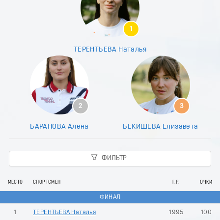
8
9
0
1
1
2
ТЕРЕНТЬЕВА Наталья
3
4
5
6
7
8
2
3
9
0
БАРАНОВА Алена
БЕКИШЕВА Елизавета
1
2
3
ФИЛЬТР
4
5
6
МЕСТО
СПОРТСМЕН
Г.Р.
ОЧКИ
7
ФИНАЛ
8
9
1
ТЕРЕНТЬЕВА Наталья
1995
100