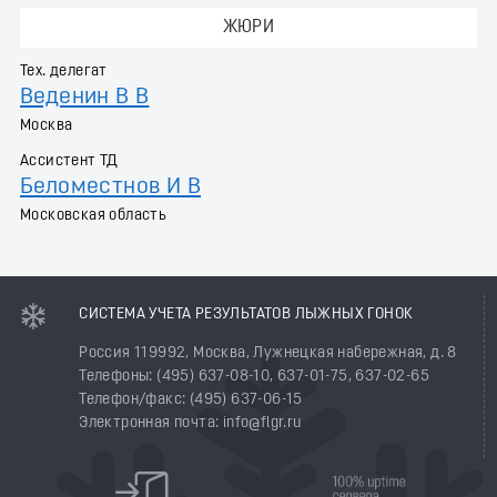
ЖЮРИ
Тех. делегат
Веденин В В
Москва
Ассистент ТД
Беломестнов И В
Московская область
СИСТЕМА УЧЕТА РЕЗУЛЬТАТОВ ЛЫЖНЫХ ГОНОК
Россия 119992, Москва, Лужнецкая набережная, д. 8
Телефоны: (495) 637-08-10, 637-01-75, 637-02-65
Телефон/факс: (495) 637-06-15
Электронная почта: info@flgr.ru