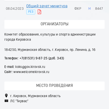
Общий зачет минитура
08.04.2023
ФКР
М
8447
РЕЗ
ОРГАНИЗАТОРЫ
Комитет образования, культуры и спорта администрации
города Кировска
184250, Мурманская область, г. Кировск, пр. Ленина, д. 16
Телефон:
+7(81531) 9-87-25 (доб. 343)
Е-mail:
koks@gov.kirovsk.ru
Сайт:
www.welcomekirovsk.ru
МЕСТО ПРОВЕДЕНИЯ
г. Кировск, Мурманская область
ЛС "Тирвас"