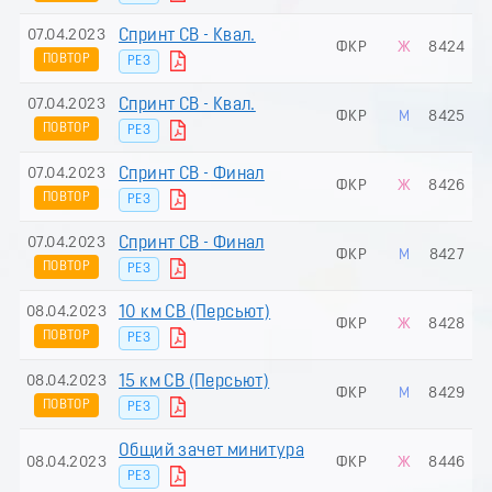
07.04.2023
Спринт СВ - Квал.
ФКР
Ж
8424
ПОВТОР
РЕЗ
07.04.2023
Спринт СВ - Квал.
ФКР
М
8425
ПОВТОР
РЕЗ
07.04.2023
Спринт СВ - Финал
ФКР
Ж
8426
ПОВТОР
РЕЗ
07.04.2023
Спринт СВ - Финал
ФКР
М
8427
ПОВТОР
РЕЗ
08.04.2023
10 км СВ (Пеpсьют)
ФКР
Ж
8428
ПОВТОР
РЕЗ
08.04.2023
15 км СВ (Пеpсьют)
ФКР
М
8429
ПОВТОР
РЕЗ
Общий зачет минитура
08.04.2023
ФКР
Ж
8446
РЕЗ