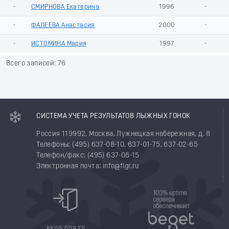
-
СМИРНОВА Екатерина
1996
-
-
ФАЛЕЕВА Анастасия
2000
-
-
ИСТОМИНА Мария
1997
-
Всего записей: 76
СИСТЕМА УЧЕТА РЕЗУЛЬТАТОВ ЛЫЖНЫХ ГОНОК
Россия 119992, Москва, Лужнецкая набережная, д. 8
Телефоны: (495) 637-08-10, 637-01-75, 637-02-65
Телефон/факс: (495) 637-06-15
Электронная почта: info@flgr.ru
ВХОД ДЛЯ ТД