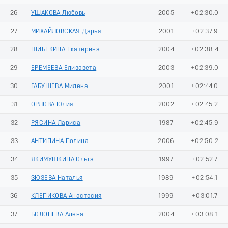
26
УШАКОВА Любовь
2005
+02:30.0
27
МИХАЙЛОВСКАЯ Дарья
2001
+02:37.9
28
ШИБЕКИНА Екатерина
2004
+02:38.4
29
ЕРЕМЕЕВА Елизавета
2003
+02:39.0
30
ГАБУШЕВА Милена
2001
+02:44.0
31
ОРЛОВА Юлия
2002
+02:45.2
32
РЯСИНА Лариса
1987
+02:45.9
33
АНТИПИНА Полина
2006
+02:50.2
34
ЯКИМУШКИНА Ольга
1997
+02:52.7
35
ЗЮЗЕВА Наталья
1989
+02:54.1
36
КЛЕПИКОВА Анастасия
1999
+03:01.7
37
БОЛОНЕВА Алена
2004
+03:08.1