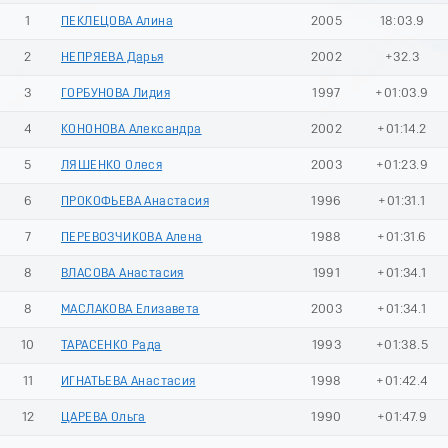
9
1
ПЕКЛЕЦОВА Алина
2005
18:03.9
2
НЕПРЯЕВА Дарья
2002
+32.3
3
ГОРБУНОВА Лидия
1997
+01:03.9
4
КОНОНОВА Александра
2002
+01:14.2
5
ЛЯШЕНКО Олеся
2003
+01:23.9
6
ПРОКОФЬЕВА Анастасия
1996
+01:31.1
7
ПЕРЕВОЗЧИКОВА Алена
1988
+01:31.6
8
ВЛАСОВА Анастасия
1991
+01:34.1
8
МАСЛАКОВА Елизавета
2003
+01:34.1
10
ТАРАСЕНКО Рада
1993
+01:38.5
11
ИГНАТЬЕВА Анастасия
1998
+01:42.4
12
ЦАРЕВА Ольга
1990
+01:47.9