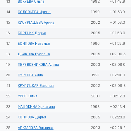
13
ВОКУЕВА Ольга
1992
+01:48.9
14
СОЛОВЬЕВА Ирина
1999
+01:53.0
15
КУСУРГАШЕВА Арина
2002
+01:53.3
16
БОРТНИК Дарья
2005
+01:58.0
17
ЕСИПОВА Наталья
1996
+01:59.9
18
ДЬЯКОВА Руслана
2005
+02:00.5
19
ПЕРЕВОЗЧИКОВА Арина
2003
+02:08.0
20
СУРКОВА Анна
1991
+02:08.1
21
КРУПИЦКАЯ Евгения
2002
+02:08.3
22
УРБО Юлия
2001
+02:12.3
23
МАЦОКИНА Христина
1998
+02:13.4
24
КОННОВА Дарья
2005
+02:23.0
25
АЛЬТАПОВА Эльвина
2003
+02:29.2