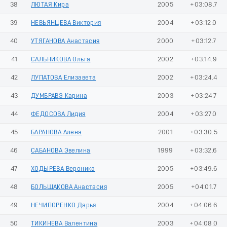
38
ЛЮТАЯ Кира
2005
+03:08.7
39
НЕВЬЯНЦЕВА Виктория
2004
+03:12.0
40
УТЯГАНОВА Анастасия
2000
+03:12.7
41
САЛЬНИКОВА Ольга
2002
+03:14.9
42
ЛУПАТОВА Елизавета
2002
+03:24.4
43
ДУМБРАВЭ Карина
2003
+03:24.7
44
ФЕДОСОВА Лидия
2004
+03:27.0
45
БАРАНОВА Алена
2001
+03:30.5
46
САБАНОВА Эвелина
1999
+03:32.6
47
ХОДЫРЕВА Вероника
2005
+03:49.6
48
БОЛЬШАКОВА Анастасия
2005
+04:01.7
49
НЕЧИПОРЕНКО Дарья
2004
+04:06.6
50
ТИКИНЕВА Валентина
2003
+04:08.0