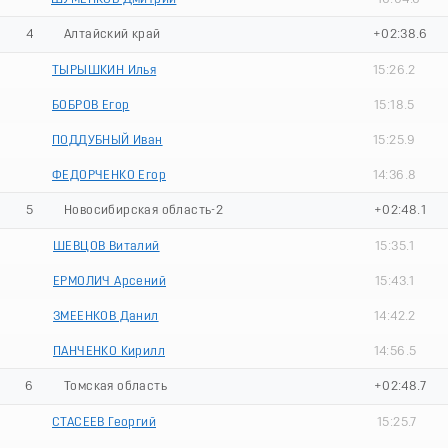
4
Алтайский край
+02:38.6
ТЫРЫШКИН Илья
15:26.2
БОБРОВ Егор
15:18.5
ПОДДУБНЫЙ Иван
15:25.9
ФЕДОРЧЕНКО Егор
14:36.8
5
Новосибирская область-2
+02:48.1
ШЕВЦОВ Виталий
15:35.1
ЕРМОЛИЧ Арсений
15:43.1
ЗМЕЕНКОВ Данил
14:42.2
ПАНЧЕНКО Кирилл
14:56.5
6
Томская область
+02:48.7
СТАСЕЕВ Георгий
15:25.7