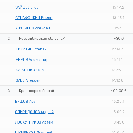
ЗАЙЦЕВ Егор
15:14.2
СЕНАФОНКИН Роман
13:45.1
ХОХРЯКОВ Алексей
13:54.5
2
Новосибирская область-1
+30.6
НИКИТИН Степан
15:19.4
НЕМОВ Александр
15:11.1
КИРИЛОВ Артём
13:56.1
ЗУЕВ Алексей
14:12.8
3
Красноярский край
+02:08.6
ЕРШОВ Иван
15:29.1
СПИРИДОНОВ Андрей
15:00.7
ЛОСКУТНИКОВ Артем
13:43.0
ШУМЕНКОВ Дмитрий
16:04.6