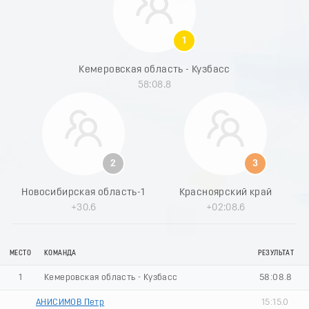
9
0
1
1
2
3
Кемеровская область - Кузбасс
4
58:08.8
5
6
7
8
9
0
2
3
1
2
Новосибирская область-1
Красноярский край
3
+30.6
+02:08.6
4
5
6
МЕСТО
КОМАНДА
РЕЗУЛЬТАТ
7
8
1
Кемеровская область - Кузбасс
58:08.8
9
АНИСИМОВ Петр
15:15.0