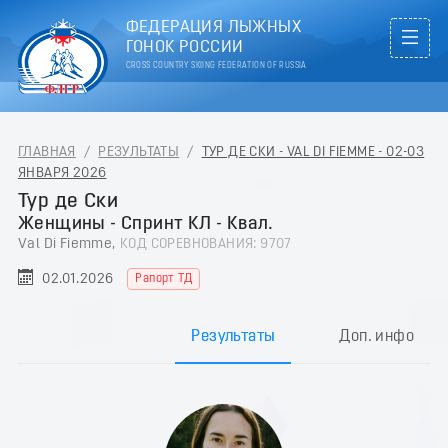
ФЕДЕРАЦИЯ ЛЫЖНЫХ
ГОНОК РОССИИ
CROSS COUNTRY SKIING FEDERATION OF RUSSIA
ГЛАВНАЯ
/
РЕЗУЛЬТАТЫ
/
ТУР ДЕ СКИ - VAL DI FIEMME - 02-03
ЯНВАРЯ 2026
Тур де Ски
Женщины - Спринт КЛ - Квал.
Val Di Fiemme,
КОД СОРЕВНОВАНИЯ: 9707
02.01.2026
Рапорт ТД
Результаты
Доп. инфо