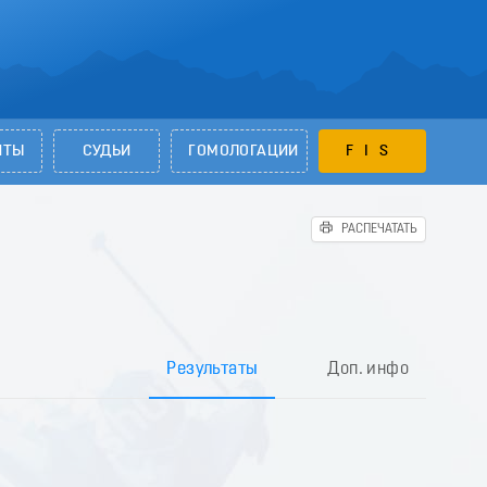
НТЫ
СУДЬИ
ГОМОЛОГАЦИИ
FIS
РАСПЕЧАТАТЬ
Результаты
Доп. инфо