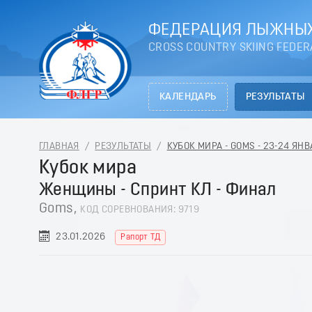
ФЕДЕРАЦИЯ ЛЫЖНЫХ
CROSS COUNTRY SKIING FEDER
КАЛЕНДАРЬ
РЕЗУЛЬТАТЫ
ГЛАВНАЯ
/
РЕЗУЛЬТАТЫ
/
КУБОК МИРА - GOMS - 23-24 ЯН
Кубок мира
Женщины - Спринт КЛ - Финал
Goms,
КОД СОРЕВНОВАНИЯ: 9719
23.01.2026
Рапорт ТД