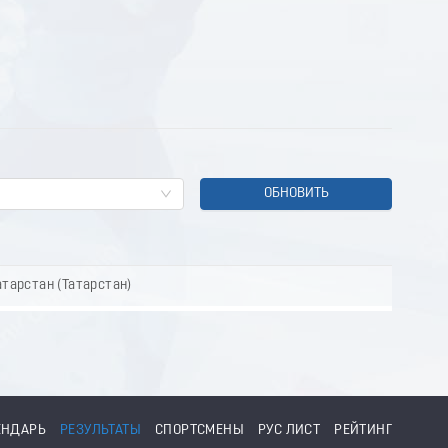
ОБНОВИТЬ
тарстан (Татарстан)
ЕНДАРЬ
РЕЗУЛЬТАТЫ
СПОРТСМЕНЫ
РУС ЛИСТ
РЕЙТИНГ