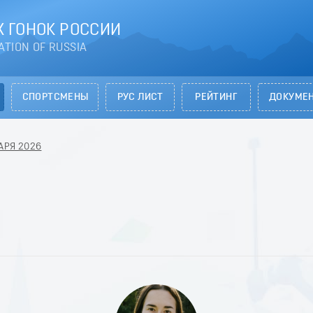
 ГОНОК РОССИИ
ATION OF RUSSIA
СПОРТСМЕНЫ
РУС ЛИСТ
РЕЙТИНГ
ДОКУМЕ
ВАРЯ 2026