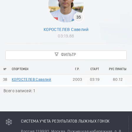
35
КОРОСТЕЛЕВ Савелий
03:19.88
ФИЛЬТР
№
СПОРТСМЕН
Г.Р.
СТАРТ
РУС ПУНКТЫ
38
КОРОСТЕЛЕВ Савелий
2003
03:19
80.12
Всего записей: 1
СИСТЕМА УЧЕТА РЕЗУЛЬТАТОВ ЛЫЖНЫХ ГОНОК
Россия 119992, Москва, Лужнецкая набережная, д. 8