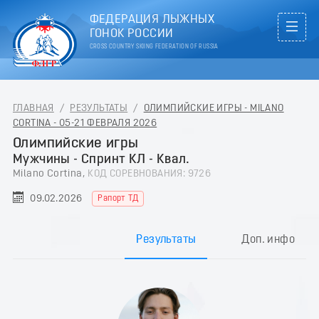
ФЕДЕРАЦИЯ ЛЫЖНЫХ
ГОНОК РОССИИ
CROSS COUNTRY SKIING FEDERATION OF RUSSIA
ГЛАВНАЯ
/
РЕЗУЛЬТАТЫ
/
ОЛИМПИЙСКИЕ ИГРЫ - MILANO
CORTINA - 05-21 ФЕВРАЛЯ 2026
Олимпийские игры
Мужчины - Спринт КЛ - Квал.
Milano Cortina,
КОД СОРЕВНОВАНИЯ: 9726
09.02.2026
Рапорт ТД
Результаты
Доп. инфо