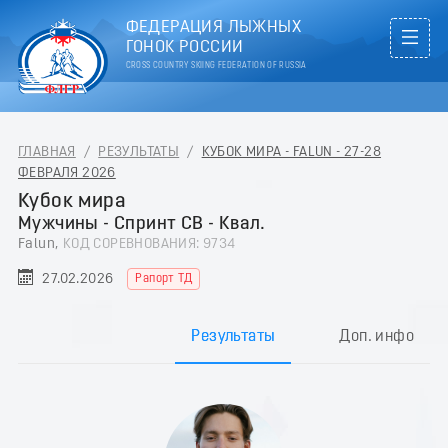
ФЕДЕРАЦИЯ ЛЫЖНЫХ
ГОНОК РОССИИ
CROSS COUNTRY SKIING FEDERATION OF RUSSIA
ГЛАВНАЯ
/
РЕЗУЛЬТАТЫ
/
КУБОК МИРА - FALUN - 27-28
ФЕВРАЛЯ 2026
Кубок мира
Мужчины - Спринт СВ - Квал.
Falun,
КОД СОРЕВНОВАНИЯ: 9734
27.02.2026
Рапорт ТД
Результаты
Доп. инфо