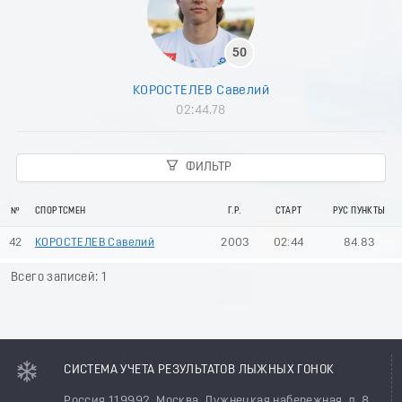
50
КОРОСТЕЛЕВ Савелий
02:44.78
ФИЛЬТР
№
СПОРТСМЕН
Г.Р.
СТАРТ
РУС ПУНКТЫ
42
КОРОСТЕЛЕВ Савелий
2003
02:44
84.83
Всего записей: 1
СИСТЕМА УЧЕТА РЕЗУЛЬТАТОВ ЛЫЖНЫХ ГОНОК
Россия 119992, Москва, Лужнецкая набережная, д. 8