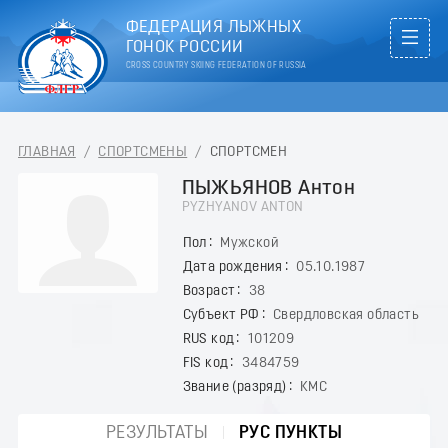
ФЕДЕРАЦИЯ ЛЫЖНЫХ
ГОНОК РОССИИ
CROSS COUNTRY SKIING FEDERATION OF RUSSIA
ГЛАВНАЯ
/
СПОРТСМЕНЫ
/
СПОРТСМЕН
ПЫЖЬЯНОВ Антон
PYZHYANOV ANTON
Пол
Мужской
Дата рождения
05.10.1987
Возраст
38
Субъект РФ
Свердловская область
RUS код
101209
FIS код
3484759
Звание (разряд)
КМС
РЕЗУЛЬТАТЫ
РУС ПУНКТЫ