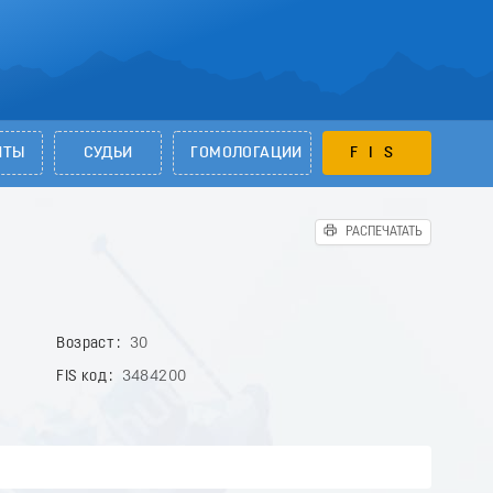
НТЫ
СУДЬИ
ГОМОЛОГАЦИИ
FIS
РАСПЕЧАТАТЬ
Возраст
30
FIS код
3484200