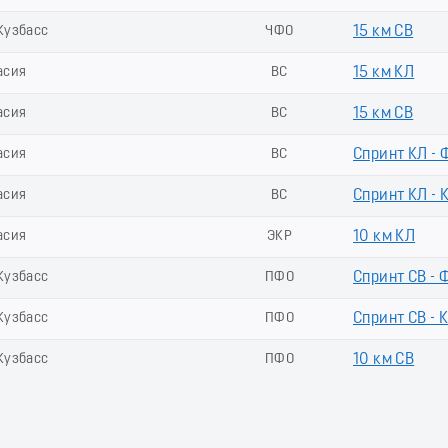
Кузбасс
ЧФО
15 км СВ
асия
ВС
15 км КЛ
асия
ВС
15 км СВ
асия
ВС
Спринт КЛ - 
асия
ВС
Спринт КЛ - 
асия
ЭКР
10 км КЛ
Кузбасс
ПФО
Спринт СВ - 
Кузбасс
ПФО
Спринт СВ - 
Кузбасс
ПФО
10 км СВ