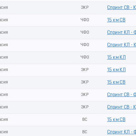
асия
ЭКР
Спринт СВ - 
асия
ЧФО
15 км СВ
асия
ЧФО
Спринт КЛ - 
асия
ЧФО
Спринт КЛ - 
асия
ЧФО
15 км КЛ
асия
ЭКР
15 км КЛ
асия
ЭКР
15 км СВ
асия
ЭКР
Спринт СВ - 
асия
ЭКР
Спринт СВ - 
асия
ВС
15 км СВ
асия
ВС
Спринт КЛ - 