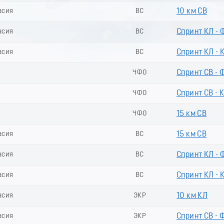
асия
ВС
10 км СВ
асия
ВС
Спринт КЛ - 
асия
ВС
Спринт КЛ - 
ЧФО
Спринт СВ - 
ЧФО
Спринт СВ - 
ЧФО
15 км СВ
асия
ВС
15 км СВ
асия
ВС
Спринт КЛ - 
асия
ВС
Спринт КЛ - 
асия
ЭКР
10 км КЛ
асия
ЭКР
Спринт СВ - 