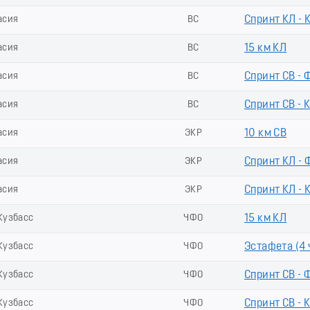
асия
ВС
Спринт КЛ - 
асия
ВС
15 км КЛ
асия
ВС
Спринт СВ - 
асия
ВС
Спринт СВ - 
асия
ЭКР
10 км СВ
асия
ЭКР
Спринт КЛ - 
асия
ЭКР
Спринт КЛ - 
Кузбасс
ЧФО
15 км КЛ
Кузбасс
ЧФО
Эстафета (4 ч
Кузбасс
ЧФО
Спринт СВ - 
Кузбасс
ЧФО
Спринт СВ - 