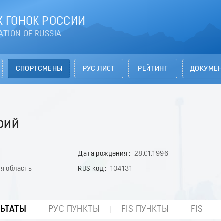
 ГОНОК РОССИИ
ATION OF RUSSIA
СПОРТСМЕНЫ
РУС ЛИСТ
РЕЙТИНГ
ДОКУМЕ
рий
Дата рождения
28.01.1996
я область
RUS код
104131
ЛЬТАТЫ
РУС ПУНКТЫ
FIS ПУНКТЫ
FIS