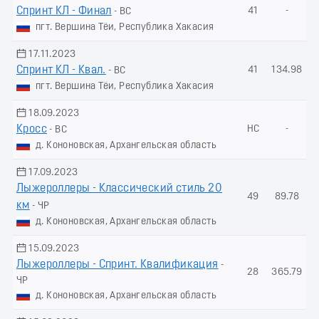
Спринт КЛ - Финал
41
-
- ВС
пгт. Вершина Тёи, Республика Хакасия
17.11.2023
Спринт КЛ - Квал.
41
134.98
- ВС
пгт. Вершина Тёи, Республика Хакасия
18.09.2023
Кросс
НС
-
- ВС
д. Кононовская, Архангельская область
17.09.2023
Лыжероллеры - Классический стиль 20
49
89.78
км
- ЧР
д. Кононовская, Архангельская область
15.09.2023
Лыжероллеры - Спринт. Квалификация
-
28
365.79
ЧР
д. Кононовская, Архангельская область