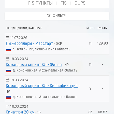
FIS ПУНКТЫ
FIS
CUPS
ФИЛЬТР
СП. ДИСЦИПЛИНА, КАТЕГОРИЯ
МЕСТО
ПУНКТЫ
11.07.2026
Лыжероллеры - Масстарт
11
129.93
- ЭКР
г. Челябинск, Челябинская область
19.03.2024
Командный спринт КЛ - Финал
11
-
- ЧР
д. Кононовская, Архангельская область
19.03.2024
Командный спринт КЛ - Квалификация
-
9
-
ЧР
д. Кононовская, Архангельская область
16.03.2024
Скиатлон 20 км
35
68.57
- ЧР