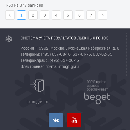
1-50 из 347 записей
1
2
3
4
5
6
7
СИСТЕМА УЧЕТА РЕЗУЛЬТАТОВ ЛЫЖНЫХ ГОНОК
Россия 119992, Москва, Лужнецкая набережная, д. 8
Телефоны: (495) 637-08-10, 637-01-75, 637-02-65
Телефон/факс: (495) 637-06-15
Электронная почта: info@flgr.ru
ВХОД ДЛЯ ТД