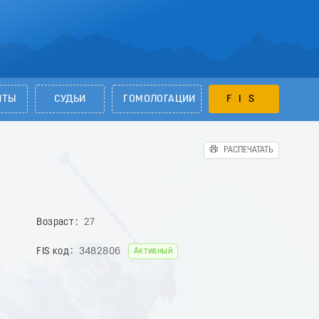
НТЫ
СУДЬИ
ГОМОЛОГАЦИИ
FIS
РАСПЕЧАТАТЬ
Возраст
27
FIS код
3482806
Активный