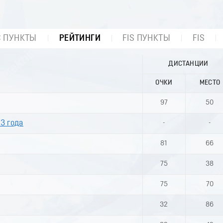
С ПУНКТЫ
РЕЙТИНГИ
FIS ПУНКТЫ
FIS
ДИСТАНЦИИ
ОЧКИ
МЕСТО
97
50
3 года
-
-
81
66
75
38
75
70
32
86