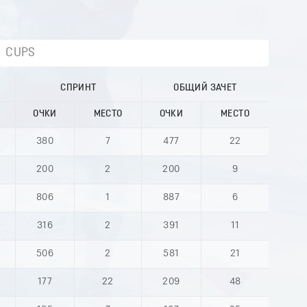
CUPS
СПРИНТ
ОБЩИЙ ЗАЧЕТ
ОЧКИ
МЕСТО
ОЧКИ
МЕСТО
380
7
477
22
200
2
200
9
806
1
887
6
316
2
391
11
506
2
581
21
177
22
209
48