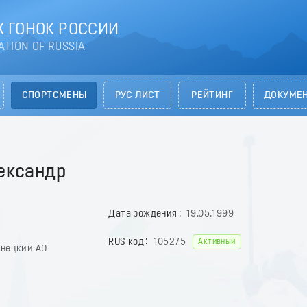
 ГОНОК РОССИИ
ATION OF RUSSIA
СПОРТСМЕНЫ
РУС ЛИСТ
РЕЙТИНГ
ДОКУМЕ
ександр
Дата рождения
19.05.1999
RUS код
105275
Активный
енецкий АО