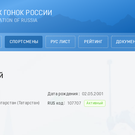
 ГОНОК РОССИИ
ATION OF RUSSIA
СПОРТСМЕНЫ
РУС ЛИСТ
РЕЙТИНГ
ДОКУМЕ
й
Дата рождения
02.05.2001
тарстан (Татарстан)
RUS код
107707
Активный