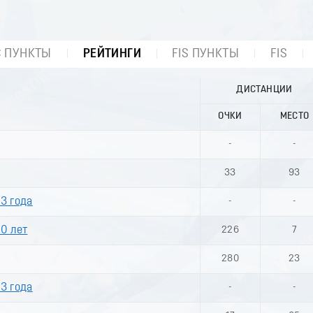
С ПУНКТЫ
РЕЙТИНГИ
FIS ПУНКТЫ
FIS
ДИСТАНЦИИ
ОЧКИ
МЕСТО
-
-
33
93
3 года
-
-
0 лет
226
7
280
23
3 года
-
-