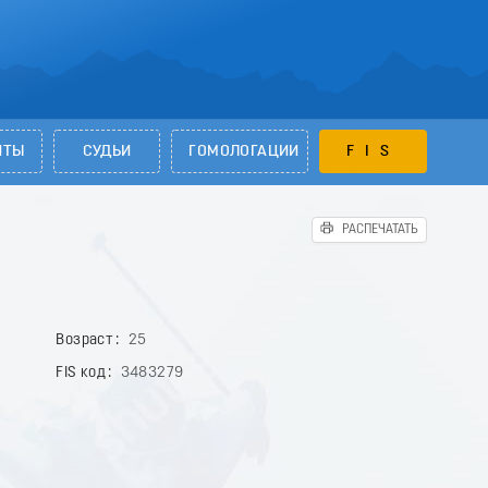
НТЫ
СУДЬИ
ГОМОЛОГАЦИИ
FIS
РАСПЕЧАТАТЬ
Возраст
25
FIS код
3483279