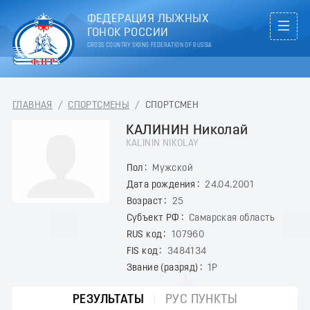
ФЕДЕРАЦИЯ ЛЫЖНЫХ
ГОНОК РОССИИ
CROSS COUNTRY SKIING FEDERATION OF RUSSIA
ГЛАВНАЯ
/
СПОРТСМЕНЫ
/
СПОРТСМЕН
КАЛИНИН Николай
KALININ NIKOLAY
Пол
Мужской
Дата рождения
24.04.2001
Возраст
25
Субъект РФ
Самарская область
RUS код
107960
FIS код
3484134
Звание (разряд)
1Р
РЕЗУЛЬТАТЫ
РУС ПУНКТЫ