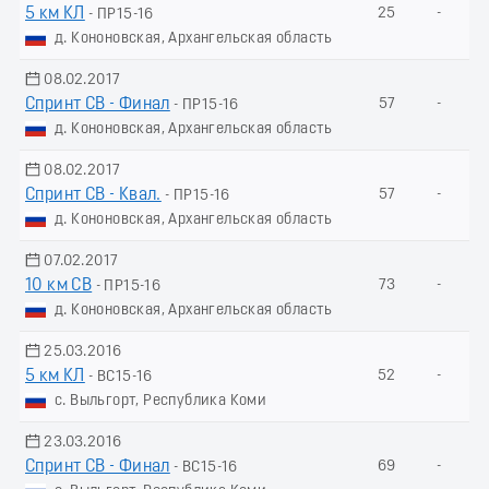
5 км КЛ
25
-
- ПР15-16
д. Кононовская, Архангельская область
08.02.2017
Спринт СВ - Финал
57
-
- ПР15-16
д. Кононовская, Архангельская область
08.02.2017
Спринт СВ - Квал.
57
-
- ПР15-16
д. Кононовская, Архангельская область
07.02.2017
10 км СВ
73
-
- ПР15-16
д. Кононовская, Архангельская область
25.03.2016
5 км КЛ
52
-
- ВС15-16
с. Выльгорт, Республика Коми
23.03.2016
Спринт СВ - Финал
69
-
- ВС15-16