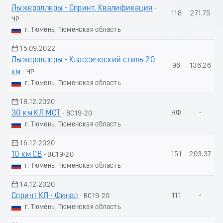
Лыжероллеры - Спринт. Квалификация
-
118
271.75
ЧР
г. Тюмень, Тюменская область
15.09.2022
Лыжероллеры - Классический стиль 20
96
136.26
км
- ЧР
г. Тюмень, Тюменская область
18.12.2020
30 км КЛ МСТ
НФ
-
- ВС19-20
г. Тюмень, Тюменская область
16.12.2020
10 км СВ
151
203.37
- ВС19-20
г. Тюмень, Тюменская область
14.12.2020
Спринт КЛ - Финал
111
-
- ВС19-20
г. Тюмень, Тюменская область