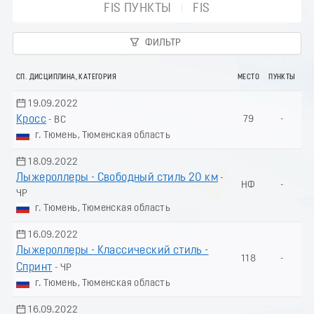
FIS ПУНКТЫ
FIS
ФИЛЬТР
СП. ДИСЦИПЛИНА, КАТЕГОРИЯ
МЕСТО
ПУНКТЫ
19.09.2022
Кросс
79
-
- ВС
г. Тюмень, Тюменская область
18.09.2022
Лыжероллеры - Свободный стиль 20 км
-
НФ
-
ЧР
г. Тюмень, Тюменская область
16.09.2022
Лыжероллеры - Классический стиль -
118
-
Спринт
- ЧР
г. Тюмень, Тюменская область
16.09.2022