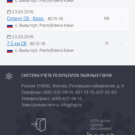
с. Выльгорт, Республика Коми
23.03.2016
Спринт СВ - Квал.
69
-
- ВС15-16
с. Выльгорт, Республика Коми
22.03.2016
7.5 км СВ
71
-
- ВС15-16
с. Выльгорт, Республика Коми
СИСТЕМА УЧЕТА РЕЗУЛЬТАТОВ ЛЫЖНЫХ ГОНОК
Россия 119992, Москва, Лужнецкая набережная, д. 8
Телефоны: (495) 637-08-10, 637-01-75, 637-02-65
Телефон/факс: (495) 637-06-15
Электронная почта: info@flgr.ru