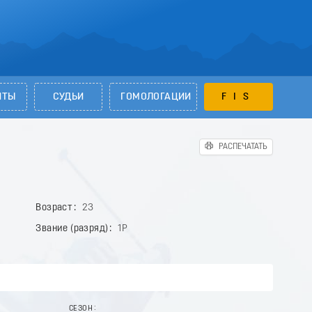
НТЫ
СУДЬИ
ГОМОЛОГАЦИИ
FIS
РАСПЕЧАТАТЬ
Возраст
23
Звание (разряд)
1Р
СЕЗОН