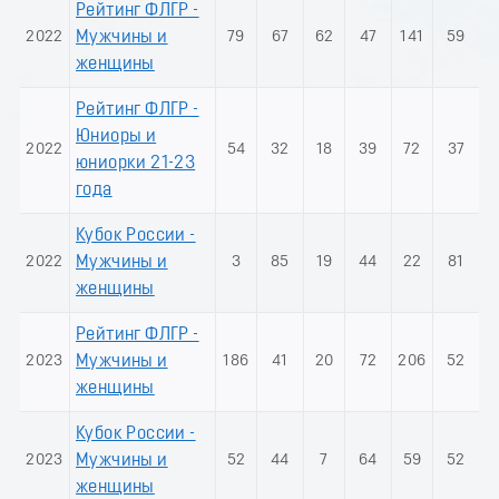
Рейтинг ФЛГР -
2022
Мужчины и
79
67
62
47
141
59
женщины
Рейтинг ФЛГР -
Юниоры и
2022
54
32
18
39
72
37
юниорки 21-23
года
Кубок России -
2022
Мужчины и
3
85
19
44
22
81
женщины
Рейтинг ФЛГР -
2023
Мужчины и
186
41
20
72
206
52
женщины
Кубок России -
2023
Мужчины и
52
44
7
64
59
52
женщины