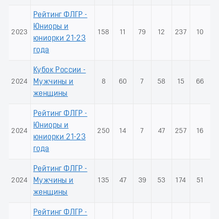
Рейтинг ФЛГР -
Юниоры и
2023
158
11
79
12
237
10
юниорки 21-23
года
Кубок России -
2024
Мужчины и
8
60
7
58
15
66
женщины
Рейтинг ФЛГР -
Юниоры и
2024
250
14
7
47
257
16
юниорки 21-23
года
Рейтинг ФЛГР -
2024
Мужчины и
135
47
39
53
174
51
женщины
Рейтинг ФЛГР -