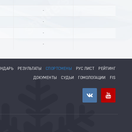
-
-
-
-
ЕНДАРЬ
РЕЗУЛЬТАТЫ
СПОРТСМЕНЫ
РУС ЛИСТ
РЕЙТИНГ
ДОКУМЕНТЫ
СУДЬИ
ГОМОЛОГАЦИИ
FIS