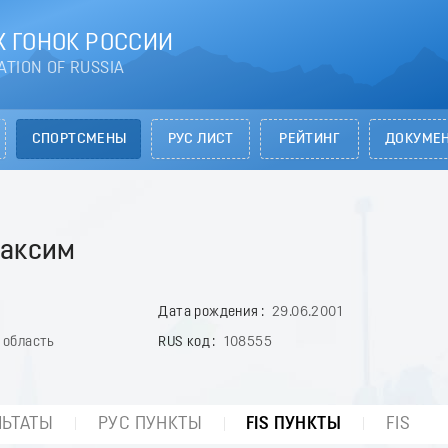
 ГОНОК РОССИИ
ATION OF RUSSIA
СПОРТСМЕНЫ
РУС ЛИСТ
РЕЙТИНГ
ДОКУМЕ
аксим
Дата рождения
29.06.2001
 область
RUS код
108555
ЛЬТАТЫ
РУС ПУНКТЫ
FIS ПУНКТЫ
FIS