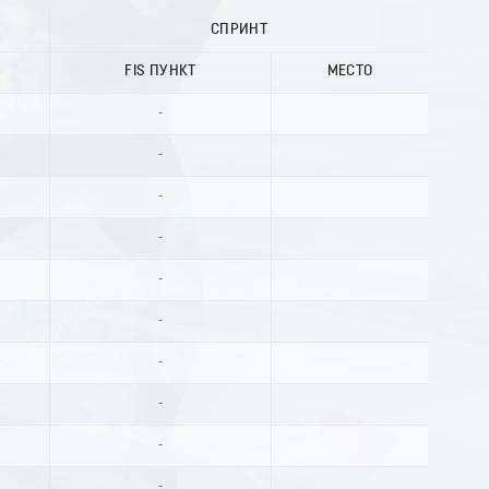
СПРИНТ
FIS ПУНКТ
МЕСТО
-
-
-
-
-
-
-
-
-
-