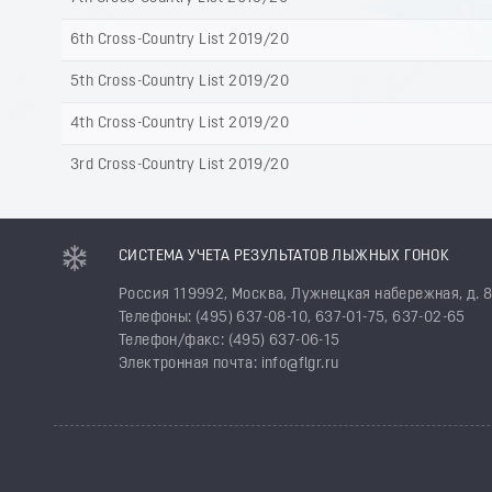
6th Cross-Country List 2019/20
5th Cross-Country List 2019/20
4th Cross-Country List 2019/20
3rd Cross-Country List 2019/20
СИСТЕМА УЧЕТА РЕЗУЛЬТАТОВ ЛЫЖНЫХ ГОНОК
Россия 119992, Москва, Лужнецкая набережная, д. 
Телефоны: (495) 637-08-10, 637-01-75, 637-02-65
Телефон/факс: (495) 637-06-15
Электронная почта: info@flgr.ru