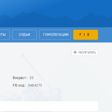
НТЫ
СУДЬИ
ГОМОЛОГАЦИИ
FIS
РАСПЕЧАТАТЬ
Возраст
25
FIS код
3484275