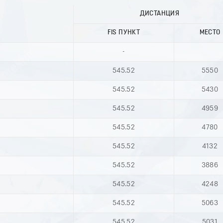
ДИСТАНЦИЯ
FIS ПУНКТ
МЕСТО
-
545.52
5550
545.52
5430
545.52
4959
545.52
4780
545.52
4132
545.52
3886
545.52
4248
545.52
5063
545.52
5031