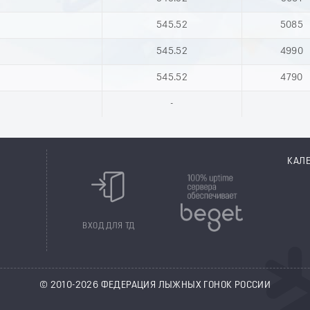
545.52
5085
545.52
4990
545.52
4790
-
КАЛ
8
ВХОД ДЛЯ ТД
© 2010-2026 ФЕДЕРАЦИЯ ЛЫЖНЫХ ГОНОК РОССИИ