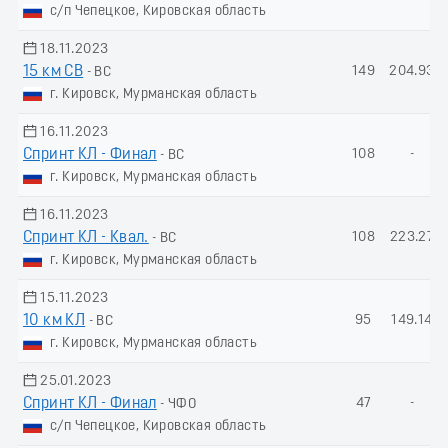
с/п Чепецкое, Кировская область
18.11.2023
15 км СВ
149
204.93
- ВС
г. Кировск, Мурманская область
16.11.2023
Спринт КЛ - Финал
108
-
- ВС
г. Кировск, Мурманская область
16.11.2023
Спринт КЛ - Квал.
108
223.27
- ВС
г. Кировск, Мурманская область
15.11.2023
10 км КЛ
95
149.14
- ВС
г. Кировск, Мурманская область
25.01.2023
Спринт КЛ - Финал
47
-
- ЧФО
с/п Чепецкое, Кировская область