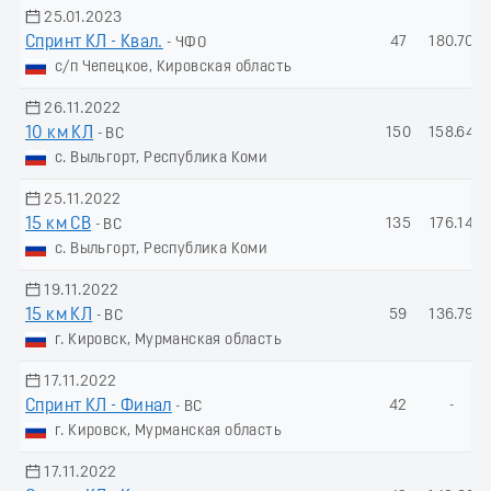
25.01.2023
Спринт КЛ - Квал.
47
180.70
- ЧФО
с/п Чепецкое, Кировская область
26.11.2022
10 км КЛ
150
158.64
- ВС
с. Выльгорт, Республика Коми
25.11.2022
15 км СВ
135
176.14
- ВС
с. Выльгорт, Республика Коми
19.11.2022
15 км КЛ
59
136.79
- ВС
г. Кировск, Мурманская область
17.11.2022
Спринт КЛ - Финал
42
-
- ВС
г. Кировск, Мурманская область
17.11.2022