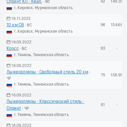
Спринт КЛ - Квал.
42
149.39
- ВС
г. Кировск, Мурманская область
16.11.2022
10 км СВ
96
154.68
- ВС
г. Кировск, Мурманская область
19.09.2022
Кросс
93
-
- ВС
г. Тюмень, Тюменская область
18.09.2022
Лыжероллеры - Свободный стиль 20 км
-
75
158.99
ЧР
г. Тюмень, Тюменская область
16.09.2022
Лыжероллеры - Классический стиль -
61
-
Спринт
- ЧР
г. Тюмень, Тюменская область
16.09.2022