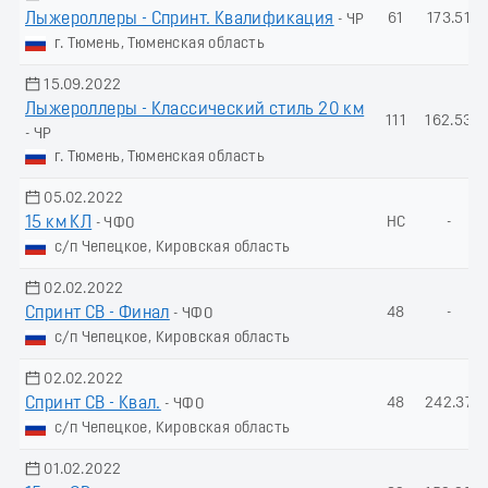
Лыжероллеры - Спринт. Квалификация
61
173.51
- ЧР
г. Тюмень, Тюменская область
15.09.2022
Лыжероллеры - Классический стиль 20 км
111
162.53
- ЧР
г. Тюмень, Тюменская область
05.02.2022
15 км КЛ
НС
-
- ЧФО
с/п Чепецкое, Кировская область
02.02.2022
Спринт СВ - Финал
48
-
- ЧФО
с/п Чепецкое, Кировская область
02.02.2022
Спринт СВ - Квал.
48
242.37
- ЧФО
с/п Чепецкое, Кировская область
01.02.2022