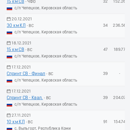
15 км СВ
32
152.26
- ЧФО
с/п Чепецкое, Кировская область
20.12.2021
30 км КЛ
34
236.56
- ВС
с/п Чепецкое, Кировская область
18.12.2021
15 км СВ
47
189.77
- ВС
с/п Чепецкое, Кировская область
17.12.2021
Спринт СВ - Финал
39
-
- ВС
с/п Чепецкое, Кировская область
17.12.2021
Спринт СВ - Квал.
39
204.07
- ВС
с/п Чепецкое, Кировская область
27.11.2021
10 км КЛ
91
154.74
- ВС
с. Выльгорт, Республика Коми