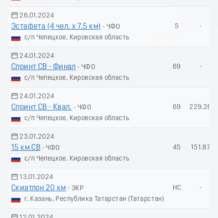
26.01.2024
Эстафета (4 чел. х 7.5 км)
5
-
- ЧФО
с/п Чепецкое, Кировская область
24.01.2024
Спринт СВ - Финал
69
-
- ЧФО
с/п Чепецкое, Кировская область
24.01.2024
Спринт СВ - Квал.
69
229.26
- ЧФО
с/п Чепецкое, Кировская область
23.01.2024
15 км СВ
45
151.87
- ЧФО
с/п Чепецкое, Кировская область
13.01.2024
Скиатлон 20 км
НС
-
- ЭКР
г. Казань, Республика Татарстан (Татарстан)
12.01.2024