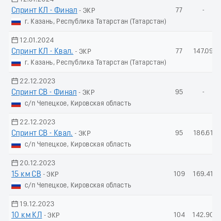
Спринт КЛ - Финал
77
-
- ЭКР
г. Казань, Республика Татарстан (Татарстан)
12.01.2024
Спринт КЛ - Квал.
77
147.09
- ЭКР
г. Казань, Республика Татарстан (Татарстан)
22.12.2023
Спринт СВ - Финал
95
-
- ЭКР
с/п Чепецкое, Кировская область
22.12.2023
Спринт СВ - Квал.
95
186.61
- ЭКР
с/п Чепецкое, Кировская область
20.12.2023
15 км СВ
109
169.41
- ЭКР
с/п Чепецкое, Кировская область
19.12.2023
10 км КЛ
104
142.90
- ЭКР