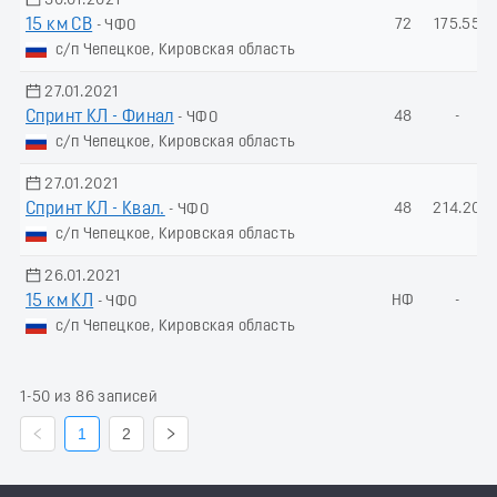
30.01.2021
15 км СВ
72
175.55
- ЧФО
с/п Чепецкое, Кировская область
27.01.2021
Спринт КЛ - Финал
48
-
- ЧФО
с/п Чепецкое, Кировская область
27.01.2021
Спринт КЛ - Квал.
48
214.20
- ЧФО
с/п Чепецкое, Кировская область
26.01.2021
15 км КЛ
НФ
-
- ЧФО
с/п Чепецкое, Кировская область
1-50 из 86 записей
1
2