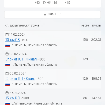
FIS ПУНКТЫ
FIS
ФИЛЬТР
СП. ДИСЦИПЛИНА, КАТЕГОРИЯ
МЕСТО
ПУНКТЫ
11.02.2024
10 км СВ
150
202.36
- ВСС
г. Тюмень, Тюменская область
08.02.2024
Спринт КЛ - Финал
129
-
- ВСС
г. Тюмень, Тюменская область
08.02.2024
Спринт КЛ - Квал.
129
199.68
- ВСС
г. Тюмень, Тюменская область
27.01.2024
15 км КЛ
36
145.61
- ЧФО
с/п Чепецкое, Кировская область