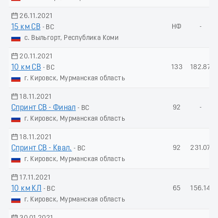
26.11.2021
15 км СВ
НФ
-
- ВС
с. Выльгорт, Республика Коми
20.11.2021
10 км СВ
133
182.87
- ВС
г. Кировск, Мурманская область
18.11.2021
Спринт СВ - Финал
92
-
- ВС
г. Кировск, Мурманская область
18.11.2021
Спринт СВ - Квал.
92
231.07
- ВС
г. Кировск, Мурманская область
17.11.2021
10 км КЛ
65
156.14
- ВС
г. Кировск, Мурманская область