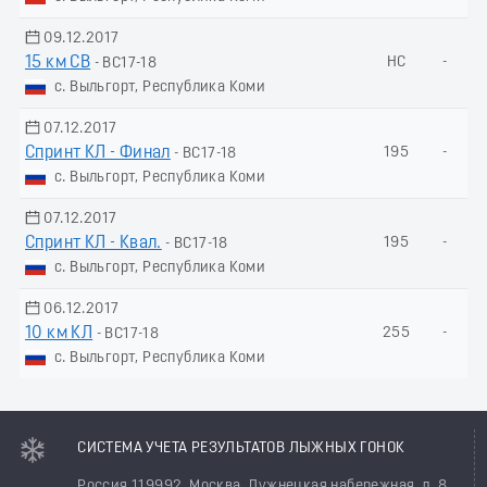
09.12.2017
15 км СВ
НС
-
- ВС17-18
с. Выльгорт, Республика Коми
07.12.2017
Спринт КЛ - Финал
195
-
- ВС17-18
с. Выльгорт, Республика Коми
07.12.2017
Спринт КЛ - Квал.
195
-
- ВС17-18
с. Выльгорт, Республика Коми
06.12.2017
10 км КЛ
255
-
- ВС17-18
с. Выльгорт, Республика Коми
СИСТЕМА УЧЕТА РЕЗУЛЬТАТОВ ЛЫЖНЫХ ГОНОК
Россия 119992, Москва, Лужнецкая набережная, д. 8