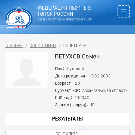
ФЕДЕРАЦИЯ ЛЫЖНЫХ
ГОНОК РОССИИ
CROSS COUNTRY SKIING FEDERATION OF RUSSIA
ГЛАВНАЯ
/
СПОРТСМЕНЫ
/
СПОРТСМЕН
ПЕТУХОВ Семен
Пол
Мужской
Дата рождения
19.02.2003
Возраст
23
Субъект РФ
Архангельская область
RUS код
109040
Звание (разряд)
1Р
РЕЗУЛЬТАТЫ
ФИЛЬТР