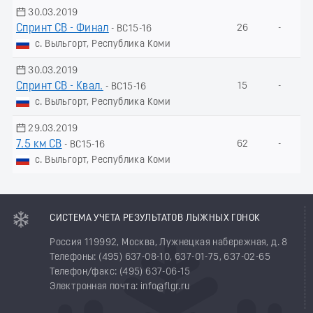
30.03.2019
Спринт СВ - Финал
26
-
- ВС15-16
с. Выльгорт, Республика Коми
30.03.2019
Спринт СВ - Квал.
15
-
- ВС15-16
с. Выльгорт, Республика Коми
29.03.2019
7.5 км СВ
62
-
- ВС15-16
с. Выльгорт, Республика Коми
СИСТЕМА УЧЕТА РЕЗУЛЬТАТОВ ЛЫЖНЫХ ГОНОК
Россия 119992, Москва, Лужнецкая набережная, д. 8
Телефоны: (495) 637-08-10, 637-01-75, 637-02-65
Телефон/факс: (495) 637-06-15
Электронная почта: info@flgr.ru