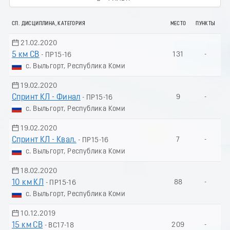
СП. ДИСЦИПЛИНА, КАТЕГОРИЯ
МЕСТО
ПУНКТЫ
21.02.2020
5 км СВ
131
-
- ПР15-16
с. Выльгорт, Республика Коми
19.02.2020
Спринт КЛ - Финал
9
-
- ПР15-16
с. Выльгорт, Республика Коми
19.02.2020
Спринт КЛ - Квал.
7
-
- ПР15-16
с. Выльгорт, Республика Коми
18.02.2020
10 км КЛ
88
-
- ПР15-16
с. Выльгорт, Республика Коми
10.12.2019
15 км СВ
209
-
- ВС17-18