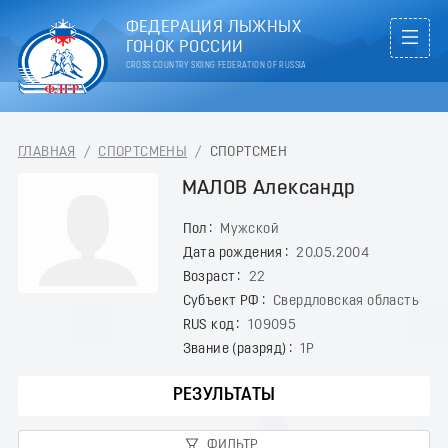
ФЕДЕРАЦИЯ ЛЫЖНЫХ
ГОНОК РОССИИ
CROSS COUNTRY SKIING FEDERATION OF RUSSIA
ГЛАВНАЯ
/
СПОРТСМЕНЫ
/
СПОРТСМЕН
МАЛОВ Александр
Пол
Мужской
Дата рождения
20.05.2004
Возраст
22
Субъект РФ
Свердловская область
RUS код
109095
Звание (разряд)
1Р
РЕЗУЛЬТАТЫ
ФИЛЬТР