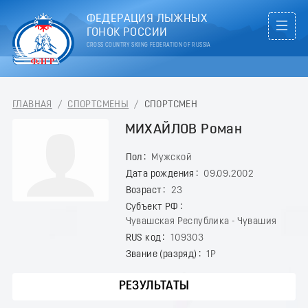
ФЕДЕРАЦИЯ ЛЫЖНЫХ
ГОНОК РОССИИ
CROSS COUNTRY SKIING FEDERATION OF RUSSIA
ГЛАВНАЯ
/
СПОРТСМЕНЫ
/
СПОРТСМЕН
МИХАЙЛОВ Роман
Пол
Мужской
Дата рождения
09.09.2002
Возраст
23
Субъект РФ
Чувашская Республика - Чувашия
RUS код
109303
Звание (разряд)
1Р
РЕЗУЛЬТАТЫ