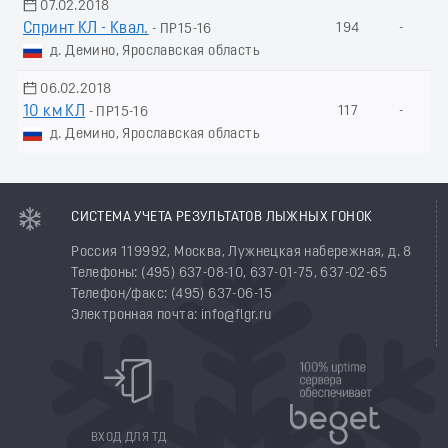
07.02.2018
Спринт КЛ - Квал.
194
-
- ПР15-16
д. Демино, Ярославская область
06.02.2018
10 км КЛ
117
-
- ПР15-16
д. Демино, Ярославская область
СИСТЕМА УЧЕТА РЕЗУЛЬТАТОВ ЛЫЖНЫХ ГОНОК
Россия 119992, Москва, Лужнецкая набережная, д. 8
Телефоны: (495) 637-08-10, 637-01-75, 637-02-65
Телефон/факс: (495) 637-06-15
Электронная почта: info@flgr.ru
ВХОД ДЛЯ ТД