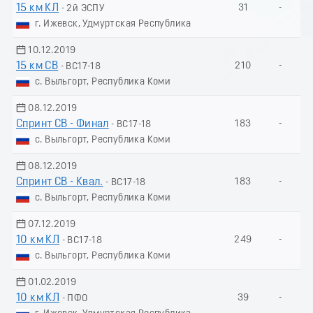
15 км КЛ
31
-
- 2й ЭСПУ
г. Ижевск, Удмуртская Республика
10.12.2019
15 км СВ
210
-
- ВС17-18
с. Выльгорт, Республика Коми
08.12.2019
Спринт СВ - Финал
183
-
- ВС17-18
с. Выльгорт, Республика Коми
08.12.2019
Спринт СВ - Квал.
183
-
- ВС17-18
с. Выльгорт, Республика Коми
07.12.2019
10 км КЛ
249
-
- ВС17-18
с. Выльгорт, Республика Коми
01.02.2019
10 км КЛ
39
-
- ПФО