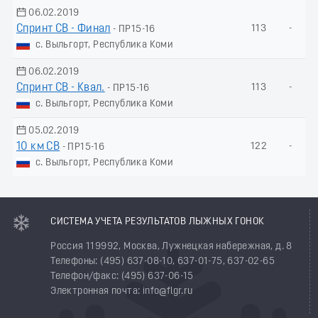
06.02.2019
Спринт СВ - Финал
113
-
- ПР15-16
с. Выльгорт, Республика Коми
06.02.2019
Спринт СВ - Квал.
113
-
- ПР15-16
с. Выльгорт, Республика Коми
05.02.2019
10 км СВ
122
-
- ПР15-16
с. Выльгорт, Республика Коми
СИСТЕМА УЧЕТА РЕЗУЛЬТАТОВ ЛЫЖНЫХ ГОНОК
Россия 119992, Москва, Лужнецкая набережная, д. 8
Телефоны: (495) 637-08-10, 637-01-75, 637-02-65
Телефон/факс: (495) 637-06-15
Электронная почта: info@flgr.ru