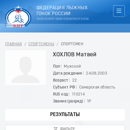
ФЕДЕРАЦИЯ ЛЫЖНЫХ
ГОНОК РОССИИ
CROSS COUNTRY SKIING FEDERATION OF RUSSIA
ГЛАВНАЯ
/
СПОРТСМЕНЫ
/
СПОРТСМЕН
ХОХЛОВ Матвей
Пол
Мужской
Дата рождения
24.08.2003
Возраст
22
Субъект РФ
Самарская область
RUS код
110214
Звание (разряд)
1Р
РЕЗУЛЬТАТЫ
ФИЛЬТР