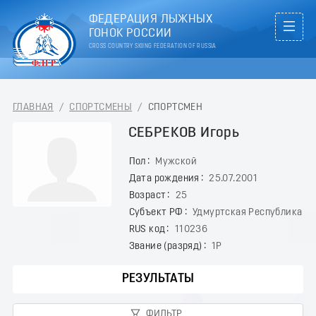
ФЕДЕРАЦИЯ ЛЫЖНЫХ
ГОНОК РОССИИ
CROSS COUNTRY SKIING FEDERATION OF RUSSIA
ГЛАВНАЯ
/
СПОРТСМЕНЫ
/
СПОРТСМЕН
СЕБРЕКОВ Игорь
Пол
Мужской
Дата рождения
25.07.2001
Возраст
25
Субъект РФ
Удмуртская Республика
RUS код
110236
Звание (разряд)
1Р
РЕЗУЛЬТАТЫ
ФИЛЬТР