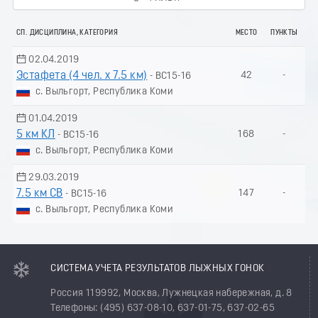
СП. ДИСЦИПЛИНА, КАТЕГОРИЯ
МЕСТО
ПУНКТЫ
02.04.2019
Эстафета (4 чел. х 7.5 км)
42
-
- ВС15-16
с. Выльгорт, Республика Коми
01.04.2019
5 км КЛ
168
-
- ВС15-16
с. Выльгорт, Республика Коми
29.03.2019
7.5 км СВ
147
-
- ВС15-16
с. Выльгорт, Республика Коми
СИСТЕМА УЧЕТА РЕЗУЛЬТАТОВ ЛЫЖНЫХ ГОНОК
Россия 119992, Москва, Лужнецкая набережная, д. 8
Телефоны: (495) 637-08-10, 637-01-75, 637-02-65