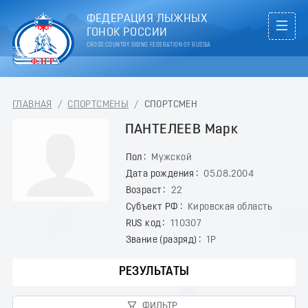
ФЕДЕРАЦИЯ ЛЫЖНЫХ
ГОНОК РОССИИ
CROSS COUNTRY SKIING FEDERATION OF RUSSIA
ГЛАВНАЯ
/
СПОРТСМЕНЫ
/
СПОРТСМЕН
ПАНТЕЛЕЕВ Марк
Пол
Мужской
Дата рождения
05.08.2004
Возраст
22
Субъект РФ
Кировская область
RUS код
110307
Звание (разряд)
1Р
РЕЗУЛЬТАТЫ
ФИЛЬТР