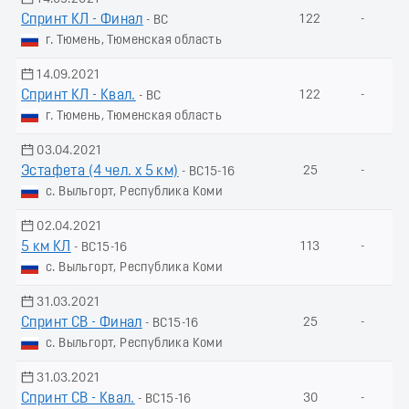
Спринт КЛ - Финал
122
-
- ВС
г. Тюмень, Тюменская область
14.09.2021
Спринт КЛ - Квал.
122
-
- ВС
г. Тюмень, Тюменская область
03.04.2021
Эстафета (4 чел. х 5 км)
25
-
- ВС15-16
с. Выльгорт, Республика Коми
02.04.2021
5 км КЛ
113
-
- ВС15-16
с. Выльгорт, Республика Коми
31.03.2021
Спринт СВ - Финал
25
-
- ВС15-16
с. Выльгорт, Республика Коми
31.03.2021
Спринт СВ - Квал.
30
-
- ВС15-16