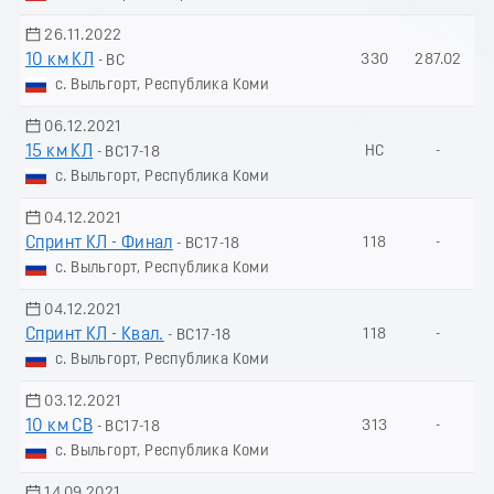
26.11.2022
10 км КЛ
330
287.02
- ВС
с. Выльгорт, Республика Коми
06.12.2021
15 км КЛ
НС
-
- ВС17-18
с. Выльгорт, Республика Коми
04.12.2021
Спринт КЛ - Финал
118
-
- ВС17-18
с. Выльгорт, Республика Коми
04.12.2021
Спринт КЛ - Квал.
118
-
- ВС17-18
с. Выльгорт, Республика Коми
03.12.2021
10 км СВ
313
-
- ВС17-18
с. Выльгорт, Республика Коми
14.09.2021