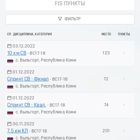
FIS ПУНКТЫ
ФИЛЬТР
СП. ДИСЦИПЛИНА, КАТЕГОРИЯ
МЕСТО
ПУНКТЫ
03.12.2022
10 км СВ
123
-
- ВС17-18
с. Выльгорт, Республика Коми
01.12.2022
Спринт СВ - Финал
72
-
- ВС17-18
с. Выльгорт, Республика Коми
01.12.2022
Спринт СВ - Квал.
74
-
- ВС17-18
с. Выльгорт, Республика Коми
30.11.2022
7.5 км КЛ
201
-
- ВС17-18
с. Выльгорт, Республика Коми