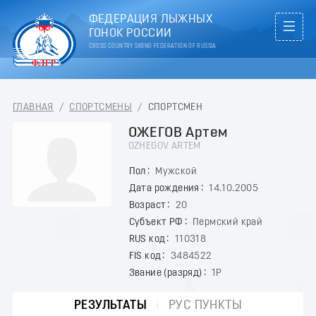
ФЕДЕРАЦИЯ ЛЫЖНЫХ
ГОНОК РОССИИ
CROSS COUNTRY SKIING FEDERATION OF RUSSIA
ГЛАВНАЯ
/
СПОРТСМЕНЫ
/
СПОРТСМЕН
ОЖЕГОВ Артем
OZHEGOV ARTEM
Пол
Мужской
Дата рождения
14.10.2005
Возраст
20
Субъект РФ
Пермский край
RUS код
110318
FIS код
3484522
Звание (разряд)
1Р
РЕЗУЛЬТАТЫ
РУС ПУНКТЫ