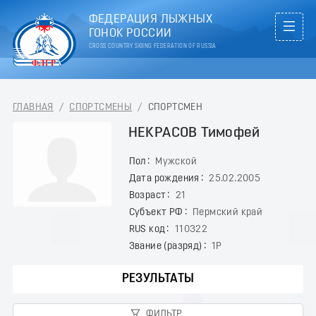
ФЕДЕРАЦИЯ ЛЫЖНЫХ
ГОНОК РОССИИ
CROSS COUNTRY SKIING FEDERATION OF RUSSIA
ГЛАВНАЯ
/
СПОРТСМЕНЫ
/
СПОРТСМЕН
НЕКРАСОВ Тимофей
Пол
Мужской
Дата рождения
25.02.2005
Возраст
21
Субъект РФ
Пермский край
RUS код
110322
Звание (разряд)
1Р
РЕЗУЛЬТАТЫ
ФИЛЬТР