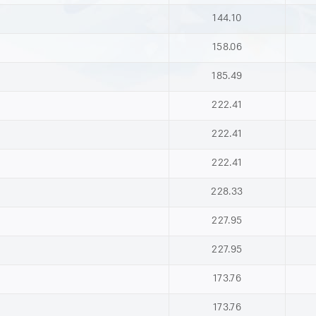
144.10
158.06
185.49
222.41
222.41
222.41
228.33
227.95
227.95
173.76
173.76