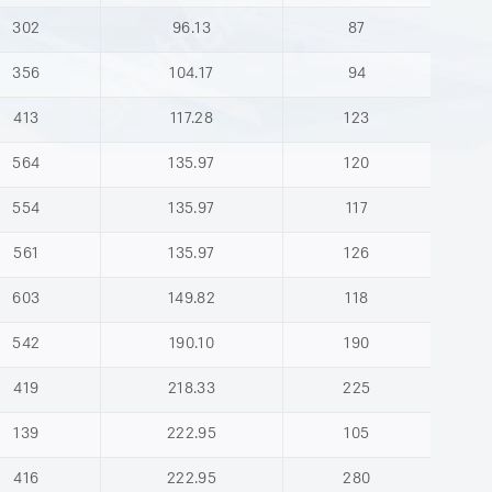
302
96.13
87
356
104.17
94
413
117.28
123
564
135.97
120
554
135.97
117
561
135.97
126
603
149.82
118
542
190.10
190
419
218.33
225
139
222.95
105
416
222.95
280