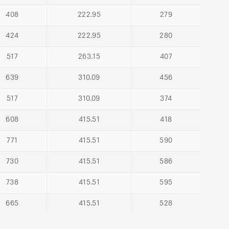
408
222.95
279
424
222.95
280
517
263.15
407
639
310.09
456
517
310.09
374
608
415.51
418
771
415.51
590
730
415.51
586
738
415.51
595
665
415.51
528