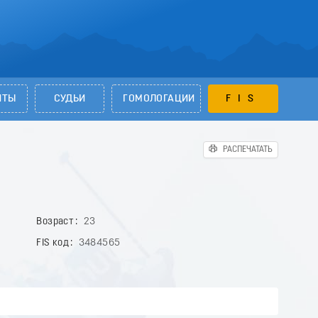
НТЫ
СУДЬИ
ГОМОЛОГАЦИИ
FIS
РАСПЕЧАТАТЬ
Возраст
23
FIS код
3484565