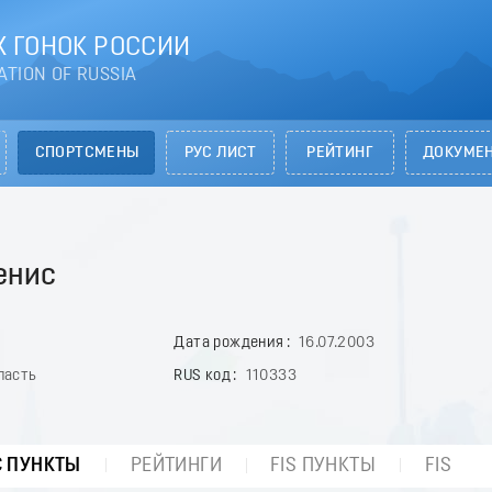
 ГОНОК РОССИИ
ATION OF RUSSIA
СПОРТСМЕНЫ
РУС ЛИСТ
РЕЙТИНГ
ДОКУМЕ
енис
Дата рождения
16.07.2003
ласть
RUS код
110333
С ПУНКТЫ
РЕЙТИНГИ
FIS ПУНКТЫ
FIS