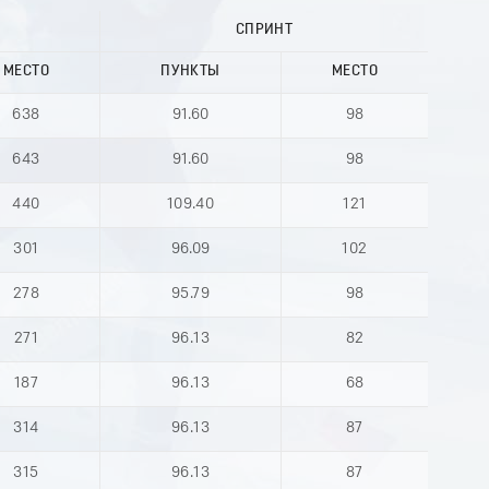
СПРИНТ
МЕСТО
ПУНКТЫ
МЕСТО
638
91.60
98
643
91.60
98
440
109.40
121
301
96.09
102
278
95.79
98
271
96.13
82
187
96.13
68
314
96.13
87
315
96.13
87