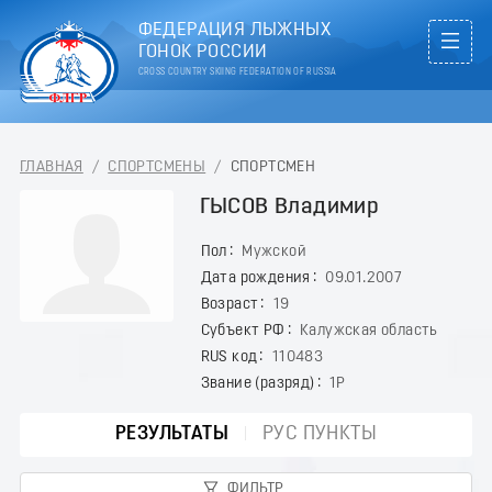
ФЕДЕРАЦИЯ ЛЫЖНЫХ
ГОНОК РОССИИ
CROSS COUNTRY SKIING FEDERATION OF RUSSIA
ГЛАВНАЯ
/
СПОРТСМЕНЫ
/
СПОРТСМЕН
ГЫСОВ Владимир
Пол
Мужской
Дата рождения
09.01.2007
Возраст
19
Субъект РФ
Калужская область
RUS код
110483
Звание (разряд)
1Р
РЕЗУЛЬТАТЫ
РУС ПУНКТЫ
ФИЛЬТР