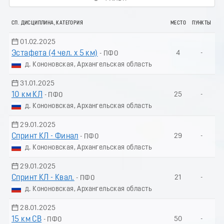
СП. ДИСЦИПЛИНА, КАТЕГОРИЯ
МЕСТО
ПУНКТЫ
01.02.2025
Эстафета (4 чел. х 5 км)
4
-
- ПФО
д. Кононовская, Архангельская область
31.01.2025
10 км КЛ
25
-
- ПФО
д. Кононовская, Архангельская область
29.01.2025
Спринт КЛ - Финал
29
-
- ПФО
д. Кононовская, Архангельская область
29.01.2025
Спринт КЛ - Квал.
21
-
- ПФО
д. Кононовская, Архангельская область
28.01.2025
15 км СВ
50
-
- ПФО