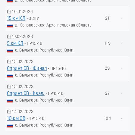
д. Кононовская, Архангельская область
16.01.2024
15 км КЛ
21
-
- ЭСПУ
д. Кононовская, Архангельская область
17.02.2023
5 км КЛ
119
-
- ПР15-16
с. Выльгорт, Республика Коми
15.02.2023
Спринт СВ - Финал
29
-
- ПР15-16
с. Выльгорт, Республика Коми
15.02.2023
Спринт СВ - Квал.
27
-
- ПР15-16
с. Выльгорт, Республика Коми
14.02.2023
10 км СВ
184
-
- ПР15-16
с. Выльгорт, Республика Коми