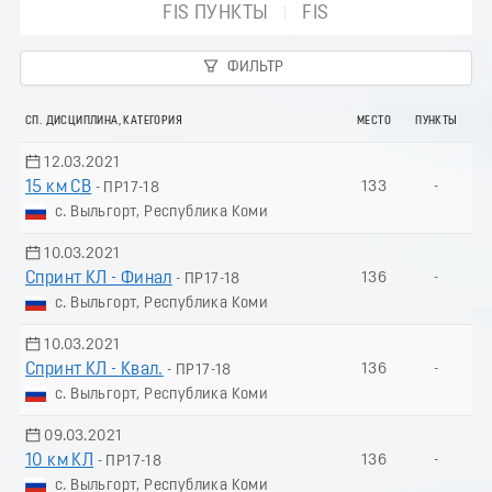
FIS ПУНКТЫ
FIS
ФИЛЬТР
СП. ДИСЦИПЛИНА, КАТЕГОРИЯ
МЕСТО
ПУНКТЫ
12.03.2021
15 км СВ
133
-
- ПР17-18
с. Выльгорт, Республика Коми
10.03.2021
Спринт КЛ - Финал
136
-
- ПР17-18
с. Выльгорт, Республика Коми
10.03.2021
Спринт КЛ - Квал.
136
-
- ПР17-18
с. Выльгорт, Республика Коми
09.03.2021
10 км КЛ
136
-
- ПР17-18
с. Выльгорт, Республика Коми