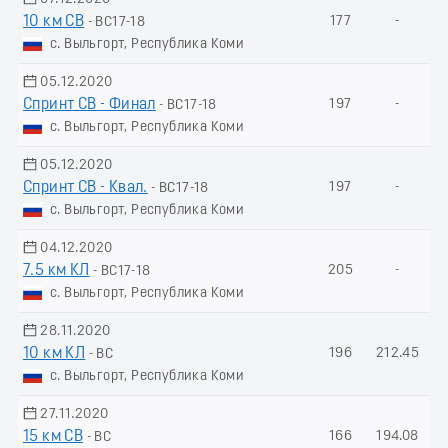
10 км СВ
177
-
- ВС17-18
с. Выльгорт, Республика Коми
05.12.2020
Спринт СВ - Финал
197
-
- ВС17-18
с. Выльгорт, Республика Коми
05.12.2020
Спринт СВ - Квал.
197
-
- ВС17-18
с. Выльгорт, Республика Коми
04.12.2020
7.5 км КЛ
205
-
- ВС17-18
с. Выльгорт, Республика Коми
28.11.2020
10 км КЛ
196
212.45
- ВС
с. Выльгорт, Республика Коми
27.11.2020
15 км СВ
166
194.08
- ВС