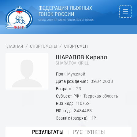
ФЕДЕРАЦИЯ ЛЫЖНЫХ
ГОНОК РОССИИ
CROSS COUNTRY SKIING FEDERATION OF RUSSIA
ГЛАВНАЯ
/
СПОРТСМЕНЫ
/
СПОРТСМЕН
ШАРАПОВ Кирилл
SHARAPOV KIRILL
Пол
Мужской
Дата рождения
09.04.2003
Возраст
23
Субъект РФ
Тверская область
RUS код
110752
FIS код
3484483
Звание (разряд)
1Р
РЕЗУЛЬТАТЫ
РУС ПУНКТЫ