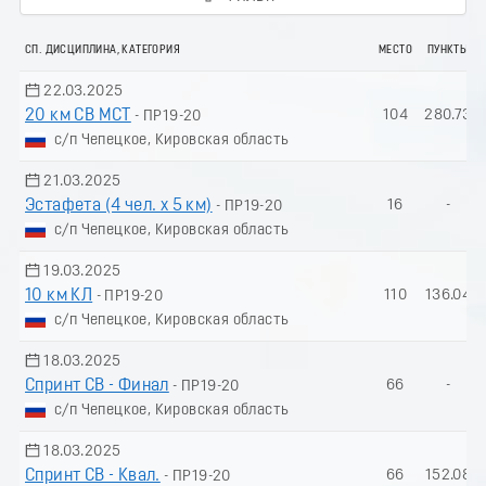
СП. ДИСЦИПЛИНА, КАТЕГОРИЯ
МЕСТО
ПУНКТЫ
22.03.2025
20 км СВ МСТ
104
280.73
- ПР19-20
с/п Чепецкое, Кировская область
21.03.2025
Эстафета (4 чел. х 5 км)
16
-
- ПР19-20
с/п Чепецкое, Кировская область
19.03.2025
10 км КЛ
110
136.04
- ПР19-20
с/п Чепецкое, Кировская область
18.03.2025
Спринт СВ - Финал
66
-
- ПР19-20
с/п Чепецкое, Кировская область
18.03.2025
Спринт СВ - Квал.
66
152.08
- ПР19-20