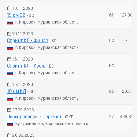
18.11.2023
15 км СВ
61
127.88
- ВС
г. Кировск, Мурманская область
16.11.2023
Спринт КЛ - Финал
НС
-
- ВС
г. Кировск, Мурманская область
16.11.2023
Спринт КЛ - Квал.
НС
-
- ВС
г. Кировск, Мурманская область
15.11.2023
10 км КЛ
66
123.31
- ВС
г. Кировск, Мурманская область
27.09.2023
Лыжероллеры - Пеpсьют
27
438.81
- ФКР
Бутурлиновка, Воронежская область
26.09.2023