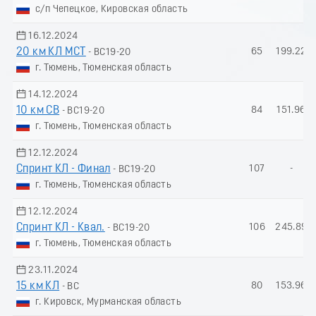
с/п Чепецкое, Кировская область
16.12.2024
20 км КЛ МСТ
65
199.22
- ВС19-20
г. Тюмень, Тюменская область
14.12.2024
10 км СВ
84
151.96
- ВС19-20
г. Тюмень, Тюменская область
12.12.2024
Спринт КЛ - Финал
107
-
- ВС19-20
г. Тюмень, Тюменская область
12.12.2024
Спринт КЛ - Квал.
106
245.89
- ВС19-20
г. Тюмень, Тюменская область
23.11.2024
15 км КЛ
80
153.96
- ВС
г. Кировск, Мурманская область