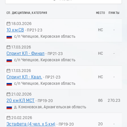
СП. ДИСЦИПЛИНА, КАТЕГОРИЯ
МЕСТО
ПУНКТЫ
18.03.2026
10 км СВ
НС
-
- ПР21-23
с/п Чепецкое, Кировская область
17.03.2026
Спринт КЛ - Финал
НС
-
- ПР21-23
с/п Чепецкое, Кировская область
17.03.2026
Спринт КЛ - Квал.
НС
-
- ПР21-23
с/п Чепецкое, Кировская область
21.02.2026
20 км КЛ МСТ
86
270.23
- ПР19-20
д. Кононовская, Архангельская область
20.02.2026
Эстафета (4 чел. х 5 км)
20
-
- ПР19-20