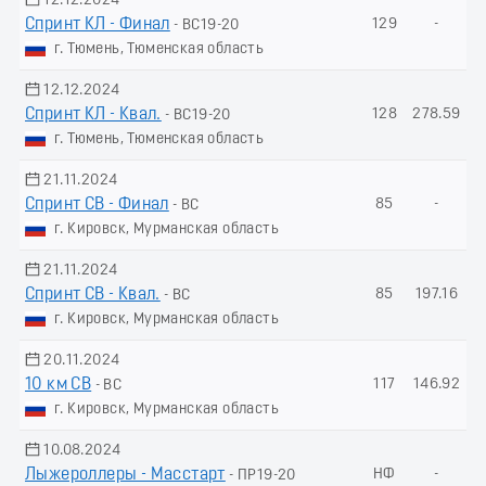
12.12.2024
Спринт КЛ - Финал
129
-
- ВС19-20
г. Тюмень, Тюменская область
12.12.2024
Спринт КЛ - Квал.
128
278.59
- ВС19-20
г. Тюмень, Тюменская область
21.11.2024
Спринт СВ - Финал
85
-
- ВС
г. Кировск, Мурманская область
21.11.2024
Спринт СВ - Квал.
85
197.16
- ВС
г. Кировск, Мурманская область
20.11.2024
10 км СВ
117
146.92
- ВС
г. Кировск, Мурманская область
10.08.2024
Лыжероллеры - Масстарт
НФ
-
- ПР19-20