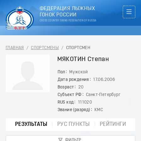
ФЕДЕРАЦИЯ ЛЫЖНЫХ
ГОНОК РОССИИ
CROSS COUNTRY SKIING FEDERATION OF RUSSIA
ГЛАВНАЯ
/
СПОРТСМЕНЫ
/
СПОРТСМЕН
МЯКОТИН Степан
Пол
Мужской
Дата рождения
17.06.2006
Возраст
20
Субъект РФ
Санкт-Петербург
RUS код
111020
Звание (разряд)
КМС
РЕЗУЛЬТАТЫ
РУС ПУНКТЫ
РЕЙТИНГИ
ФИЛЬТР