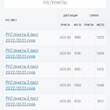
FIS ПУНКТЫ
ДИСТАНЦИЯ
СПРИНТ
РУС ЛИСТ
ПУНКТЫ
МЕСТО
ПУНКТЫ
МЕСТО
РУС пункты 6 лист
425.93
969
-
1025
2022/2023 года
РУС пункты 5 лист
425.93
956
-
1009
2022/2023 года
РУС пункты 4 лист
425.93
965
-
1015
2022/2023 года
РУС пункты 3 лист
425.93
1002
-
1046
2022/2023 года
РУС пункты 2 лист
425.93
933
-
970
2022/2023 года