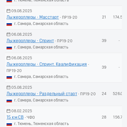
г. Тюмень, Тюменская область
09.08.2025
Лыжероллеры - Масстарт
21
174.50
- ПР19-20
г. Самара, Самарская область
06.08.2025
Лыжероллеры - Спринт
39
-
- ПР19-20
г. Самара, Самарская область
06.08.2025
Лыжероллеры - Спринт. Квалификация
-
39
-
ПР19-20
г. Самара, Самарская область
05.08.2025
Лыжероллеры - Раздельный старт
24
526.03
- ПР19-20
г. Самара, Самарская область
08.02.2025
15 км СВ
28
156.70
- ЧФО
г. Тюмень, Тюменская область