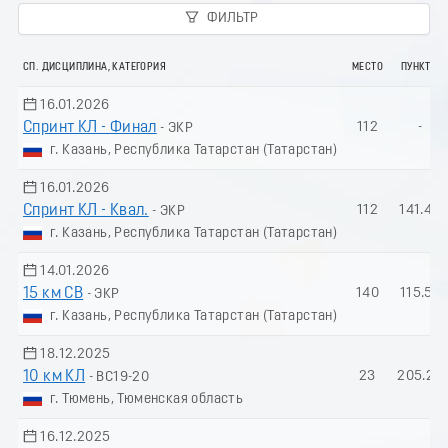
ФИЛЬТР
СП. ДИСЦИПЛИНА, КАТЕГОРИЯ
МЕСТО
ПУНКТЫ
16.01.2026
Спринт КЛ - Финал
112
-
- ЭКР
г. Казань, Республика Татарстан (Татарстан)
16.01.2026
Спринт КЛ - Квал.
112
141.40
- ЭКР
г. Казань, Республика Татарстан (Татарстан)
14.01.2026
15 км СВ
140
115.57
- ЭКР
г. Казань, Республика Татарстан (Татарстан)
18.12.2025
10 км КЛ
23
205.20
- ВС19-20
г. Тюмень, Тюменская область
16.12.2025