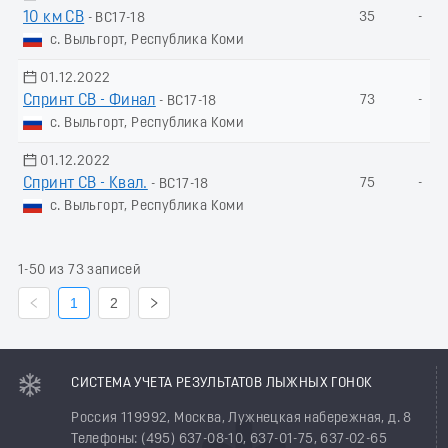
10 км СВ
35
-
- ВС17-18
с. Выльгорт, Республика Коми
01.12.2022
Спринт СВ - Финал
73
-
- ВС17-18
с. Выльгорт, Республика Коми
01.12.2022
Спринт СВ - Квал.
75
-
- ВС17-18
с. Выльгорт, Республика Коми
1-50 из 73 записей
1
2
СИСТЕМА УЧЕТА РЕЗУЛЬТАТОВ ЛЫЖНЫХ ГОНОК
Россия 119992, Москва, Лужнецкая набережная, д. 8
Телефоны: (495) 637-08-10, 637-01-75, 637-02-65