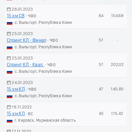
28.01.2023
15 км СВ
64
154.68
- ЧФО
с. Выльгорт, Республика Коми
25.01.2023
Спринт КЛ - Финал
57
-
- ЧФО
с. Выльгорт, Республика Коми
25.01.2023
Спринт КЛ - Квал.
57
202.02
- ЧФО
с. Выльгорт, Республика Коми
24.01.2023
15 км КЛ
47
145.85
- ЧФО
с. Выльгорт, Республика Коми
19.11.2022
15 км КЛ
45
115.42
- ВС
г. Кировск, Мурманская область
17.11.2022