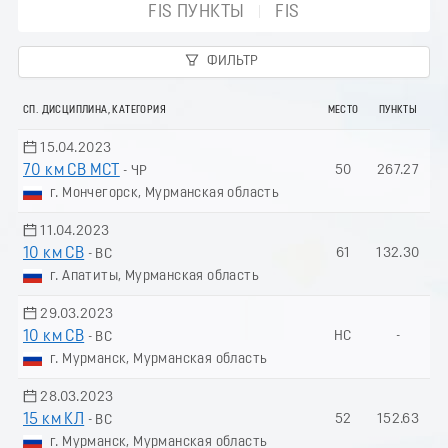
FIS ПУНКТЫ
FIS
ФИЛЬТР
СП. ДИСЦИПЛИНА, КАТЕГОРИЯ
МЕСТО
ПУНКТЫ
15.04.2023
70 км СВ МСТ
50
267.27
- ЧР
г. Мончегорск, Мурманская область
11.04.2023
10 км СВ
61
132.30
- ВС
г. Апатиты, Мурманская область
29.03.2023
10 км СВ
НС
-
- ВС
г. Мурманск, Мурманская область
28.03.2023
15 км КЛ
52
152.63
- ВС
г. Мурманск, Мурманская область