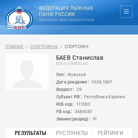
ФЕДЕРАЦИЯ ЛЫЖНЫХ
ГОНОК РОССИИ
CROSS COUNTRY SKIING FEDERATION OF RUSSIA
ГЛАВНАЯ
/
СПОРТСМЕНЫ
/
СПОРТСМЕН
БАЕВ Станислав
BAEV STANISLAV
Пол
Мужской
Дата рождения
18.06.1997
Возраст
29
Субъект РФ
Республика Карелия
RUS код
111560
FIS код
3484587
Звание (разряд)
1Р
РЕЗУЛЬТАТЫ
РУС ПУНКТЫ
РЕЙТИНГИ