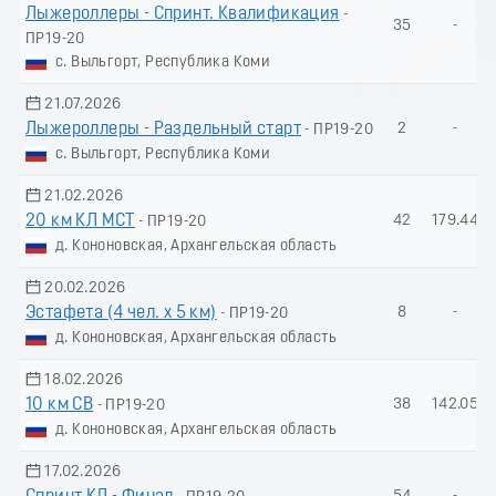
Лыжероллеры - Спринт. Квалификация
-
35
-
ПР19-20
с. Выльгорт, Республика Коми
21.07.2026
Лыжероллеры - Раздельный старт
2
-
- ПР19-20
с. Выльгорт, Республика Коми
21.02.2026
20 км КЛ МСТ
42
179.44
- ПР19-20
д. Кононовская, Архангельская область
20.02.2026
Эстафета (4 чел. х 5 км)
8
-
- ПР19-20
д. Кононовская, Архангельская область
18.02.2026
10 км СВ
38
142.05
- ПР19-20
д. Кононовская, Архангельская область
17.02.2026