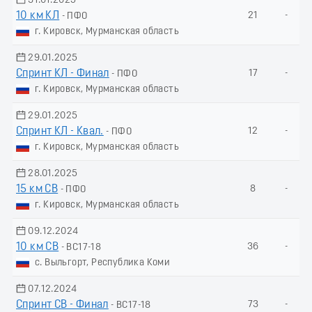
31.01.2025
10 км КЛ
21
-
- ПФО
г. Кировск, Мурманская область
29.01.2025
Спринт КЛ - Финал
17
-
- ПФО
г. Кировск, Мурманская область
29.01.2025
Спринт КЛ - Квал.
12
-
- ПФО
г. Кировск, Мурманская область
28.01.2025
15 км СВ
8
-
- ПФО
г. Кировск, Мурманская область
09.12.2024
10 км СВ
36
-
- ВС17-18
с. Выльгорт, Республика Коми
07.12.2024
Спринт СВ - Финал
73
-
- ВС17-18