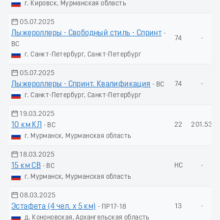
г. Кировск, Мурманская область
05.07.2025
Лыжероллеры - Свободный стиль - Спринт
-
74
-
ВС
г. Санкт-Петербург, Санкт-Петербург
05.07.2025
Лыжероллеры - Спринт. Квалификация
74
-
- ВС
г. Санкт-Петербург, Санкт-Петербург
19.03.2025
10 км КЛ
22
201.53
- ВС
г. Мурманск, Мурманская область
18.03.2025
15 км СВ
НС
-
- ВС
г. Мурманск, Мурманская область
08.03.2025
Эстафета (4 чел. х 5 км)
13
-
- ПР17-18
д. Кононовская, Архангельская область