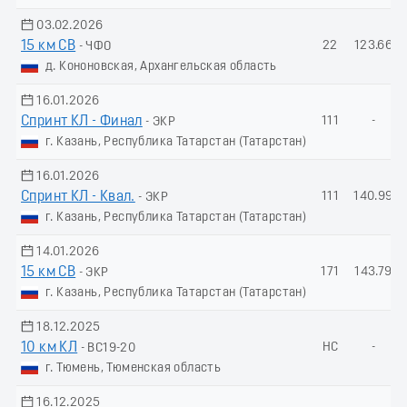
03.02.2026
15 км СВ
22
123.66
- ЧФО
д. Кононовская, Архангельская область
16.01.2026
Спринт КЛ - Финал
111
-
- ЭКР
г. Казань, Республика Татарстан (Татарстан)
16.01.2026
Спринт КЛ - Квал.
111
140.99
- ЭКР
г. Казань, Республика Татарстан (Татарстан)
14.01.2026
15 км СВ
171
143.79
- ЭКР
г. Казань, Республика Татарстан (Татарстан)
18.12.2025
10 км КЛ
НС
-
- ВС19-20
г. Тюмень, Тюменская область
16.12.2025