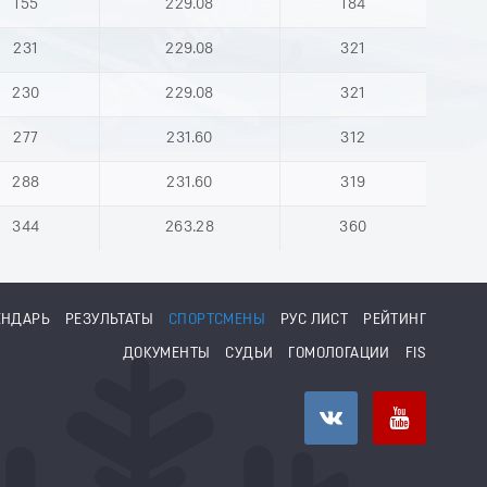
155
229.08
184
231
229.08
321
230
229.08
321
277
231.60
312
288
231.60
319
344
263.28
360
ЕНДАРЬ
РЕЗУЛЬТАТЫ
СПОРТСМЕНЫ
РУС ЛИСТ
РЕЙТИНГ
ДОКУМЕНТЫ
СУДЬИ
ГОМОЛОГАЦИИ
FIS