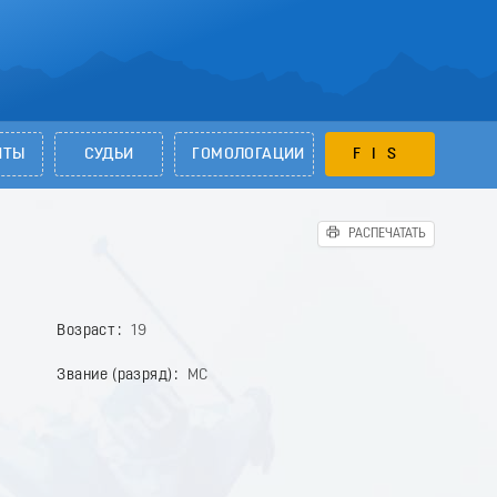
НТЫ
СУДЬИ
ГОМОЛОГАЦИИ
FIS
РАСПЕЧАТАТЬ
Возраст
19
Звание (разряд)
МС