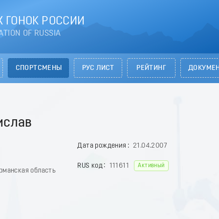
 ГОНОК РОССИИ
ATION OF RUSSIA
СПОРТСМЕНЫ
РУС ЛИСТ
РЕЙТИНГ
ДОКУМЕ
ислав
Дата рождения
21.04.2007
RUS код
111611
Активный
урманская область