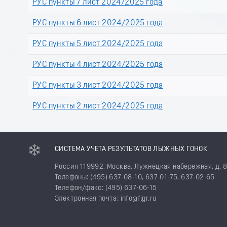
РУС пункты 7 лист 2024/2025 года
РУС пункты 6 лист 2024/2025 года
РУС пункты 5 лист 2024/2025 года
РУС пункты 4 лист 2024/2025 года
РУС пункты 3 лист 2024/2025 года
РУС пункты 2 лист 2024/2025 года
СИСТЕМА УЧЕТА РЕЗУЛЬТАТОВ ЛЫЖНЫХ ГОНОК
Россия 119992, Москва, Лужнецкая набережная, д. 
Телефоны: (495) 637-08-10, 637-01-75, 637-02-65
Телефон/факс: (495) 637-06-15
Электронная почта: info@flgr.ru