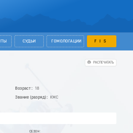
НТЫ
СУДЬИ
ГОМОЛОГАЦИИ
FIS
РАСПЕЧАТАТЬ
Возраст
18
Звание (разряд)
КМС
СЕЗОН