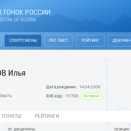
 ГОНОК РОССИИ
ATION OF RUSSIA
СПОРТСМЕНЫ
РУС ЛИСТ
РЕЙТИНГ
ДОКУМЕ
В Илья
Дата рождения
14.04.2008
бласть
RUS код
111788
Активный
С ПУНКТЫ
РЕЙТИНГИ
СП. ДИСЦИПЛИНА
ПОЗИЦИЯ