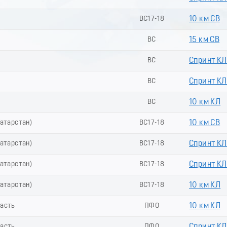
ВС17-18
10 км СВ
ВС
15 км СВ
ВС
Спринт КЛ
ВС
Спринт КЛ 
ВС
10 км КЛ
Татарстан)
ВС17-18
10 км СВ
Татарстан)
ВС17-18
Спринт КЛ
Татарстан)
ВС17-18
Спринт КЛ 
Татарстан)
ВС17-18
10 км КЛ
ласть
ПФО
10 км КЛ
ласть
ПФО