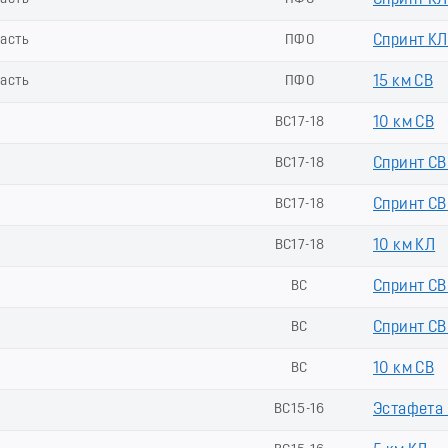
Спринт КЛ
ласть
ПФО
Спринт КЛ 
ласть
ПФО
15 км СВ
ВС17-18
10 км СВ
ВС17-18
Спринт СВ
ВС17-18
Спринт СВ 
ВС17-18
10 км КЛ
ВС
Спринт СВ
ВС
Спринт СВ 
ВС
10 км СВ
ВС15-16
Эстафета (