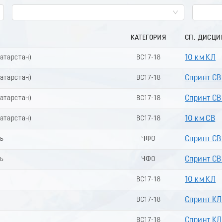
КАТЕГОРИЯ
СП. ДИСЦ
Татарстан)
ВС17-18
10 км КЛ
Татарстан)
ВС17-18
Спринт СВ
Татарстан)
ВС17-18
Спринт СВ 
Татарстан)
ВС17-18
10 км СВ
ть
ЧФО
Спринт СВ
ть
ЧФО
Спринт СВ 
ВС17-18
10 км КЛ
ВС17-18
Спринт КЛ
ВС17-18
Спринт КЛ 