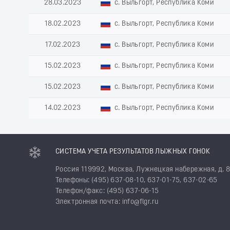
28.03.2023
с. Выльгорт, Республика Коми
18.02.2023
с. Выльгорт, Республика Коми
17.02.2023
с. Выльгорт, Республика Коми
15.02.2023
с. Выльгорт, Республика Коми
15.02.2023
с. Выльгорт, Республика Коми
14.02.2023
с. Выльгорт, Республика Коми
СИСТЕМА УЧЕТА РЕЗУЛЬТАТОВ ЛЫЖНЫХ ГОНОК
Россия 119992, Москва, Лужнецкая набережная, д. 
Телефоны: (495) 637-08-10, 637-01-75, 637-02-65
Телефон/факс: (495) 637-06-15
Электронная почта: info@flgr.ru