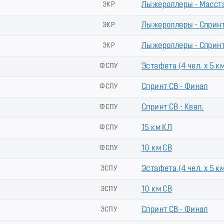
ь
ЭКР
Лыжероллеры - Масст
ь
ЭКР
Лыжероллеры - Сприн
ь
ЭКР
Лыжероллеры - Сприн
ФСПУ
Эстафета (4 чел. х 5 к
ФСПУ
Спринт СВ - Финал
ФСПУ
Спринт СВ - Квал.
ФСПУ
15 км КЛ
ФСПУ
10 км СВ
ЭСПУ
Эстафета (4 чел. х 5 к
ЭСПУ
10 км СВ
ЭСПУ
Спринт СВ - Финал