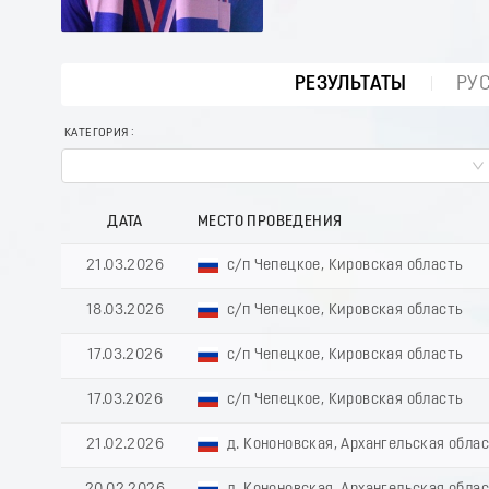
РЕЗУЛЬТАТЫ
РУ
КАТЕГОРИЯ
ДАТА
МЕСТО ПРОВЕДЕНИЯ
21.03.2026
с/п Чепецкое, Кировская область
18.03.2026
с/п Чепецкое, Кировская область
17.03.2026
с/п Чепецкое, Кировская область
17.03.2026
с/п Чепецкое, Кировская область
21.02.2026
д. Кононовская, Архангельская обла