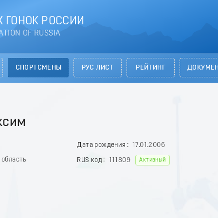
 ГОНОК РОССИИ
ATION OF RUSSIA
СПОРТСМЕНЫ
РУС ЛИСТ
РЕЙТИНГ
ДОКУМЕ
ксим
Дата рождения
17.01.2006
 область
RUS код
111809
Активный