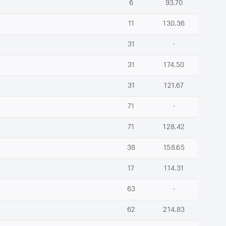
6
93.70
11
130.36
31
-
31
174.50
31
121.67
71
-
71
128.42
38
158.65
17
114.31
63
-
62
214.83