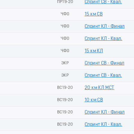
ПР19-20
Спринт СВ - Квал.
ЧФО
15 км СВ
ЧФО
Спринт КЛ - Финал
ЧФО
Спринт КЛ - Квал.
ЧФО
15 км КЛ
ЭКР
Спринт СВ - Финал
ЭКР
Спринт СВ - Квал.
ВС19-20
20 км КЛ МСТ
ВС19-20
10 км СВ
ВС19-20
Спринт КЛ - Финал
ВС19-20
Спринт КЛ - Квал.