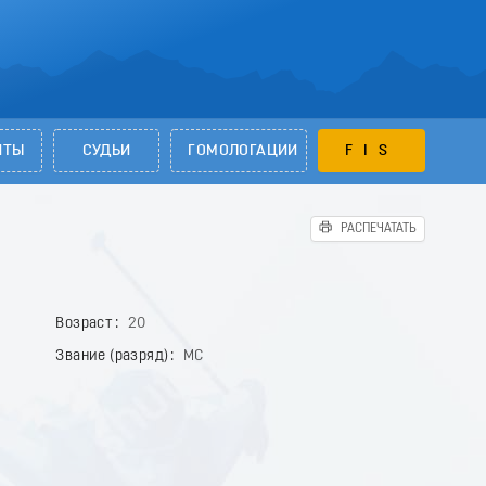
НТЫ
СУДЬИ
ГОМОЛОГАЦИИ
FIS
РАСПЕЧАТАТЬ
Возраст
20
Звание (разряд)
МС