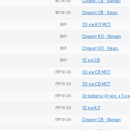
ВС19-20
Спринт СВ - Финал
ВС19-20
Спринт СВ - Квал.
ЭКР
20 км КЛ МСТ
ЭКР
Спринт КЛ - Финал
ЭКР
Спринт КЛ - Квал.
ЭКР
10 км СВ
ПР19-20
50 км СВ МСТ
ПР19-20
20 км СВ МСТ
ПР19-20
Эстафета (4 чел. х 5 к
ПР19-20
10 км КЛ
ПР19-20
Спринт СВ - Финал