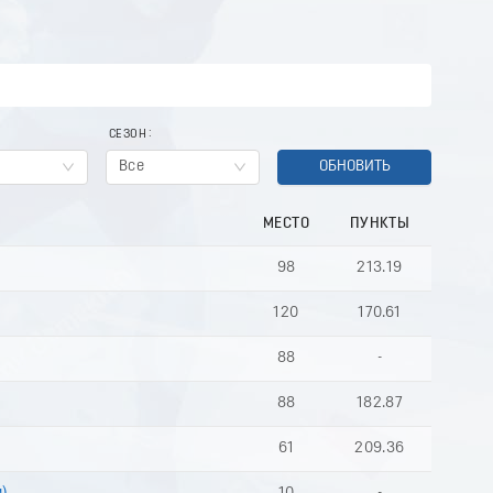
СЕЗОН
Все
ОБНОВИТЬ
МЕСТО
ПУНКТЫ
98
213.19
120
170.61
88
-
88
182.87
61
209.36