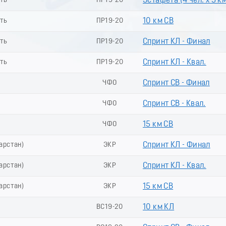
сть
ПР19-20
Эстафета (4 чел. х 5 к
сть
ПР19-20
10 км СВ
сть
ПР19-20
Спринт КЛ - Финал
сть
ПР19-20
Спринт КЛ - Квал.
ЧФО
Спринт СВ - Финал
ЧФО
Спринт СВ - Квал.
ЧФО
15 км СВ
тарстан)
ЭКР
Спринт КЛ - Финал
тарстан)
ЭКР
Спринт КЛ - Квал.
тарстан)
ЭКР
15 км СВ
ВС19-20
10 км КЛ