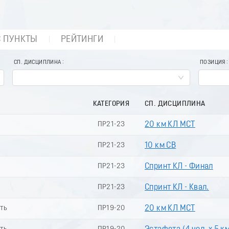
С ПУНКТЫ
РЕЙТИНГИ
СП. ДИСЦИПЛИНА
ПОЗИЦИЯ
КАТЕГОРИЯ
СП. ДИСЦИПЛИНА
ПР21-23
20 км КЛ МСТ
ПР21-23
10 км СВ
ПР21-23
Спринт КЛ - Финал
ПР21-23
Спринт КЛ - Квал.
сть
ПР19-20
20 км КЛ МСТ