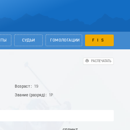
НТЫ
СУДЬИ
ГОМОЛОГАЦИИ
FIS
РАСПЕЧАТАТЬ
Возраст
19
Звание (разряд)
1Р