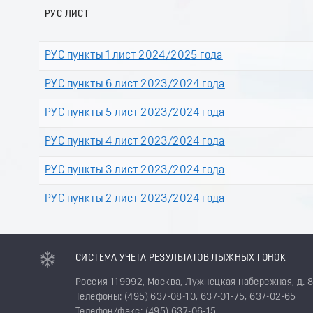
РУС ЛИСТ
РУС пункты 1 лист 2024/2025 года
РУС пункты 6 лист 2023/2024 года
РУС пункты 5 лист 2023/2024 года
РУС пункты 4 лист 2023/2024 года
РУС пункты 3 лист 2023/2024 года
РУС пункты 2 лист 2023/2024 года
СИСТЕМА УЧЕТА РЕЗУЛЬТАТОВ ЛЫЖНЫХ ГОНОК
Россия 119992, Москва, Лужнецкая набережная, д. 
Телефоны: (495) 637-08-10, 637-01-75, 637-02-65
Телефон/факс: (495) 637-06-15