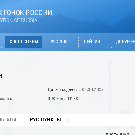
 ГОНОК РОССИИ
ATION OF RUSSIA
СПОРТСМЕНЫ
РУС ЛИСТ
РЕЙТИНГ
ДОКУМЕ
н
Дата рождения
02.06.2007
бласть
RUS код
111886
ЛЬТАТЫ
РУС ПУНКТЫ