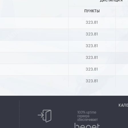
ДИСТАНЦИЯ
ПУНКТЫ
323.81
323.81
323.81
323.81
323.81
323.81
КАЛ
8