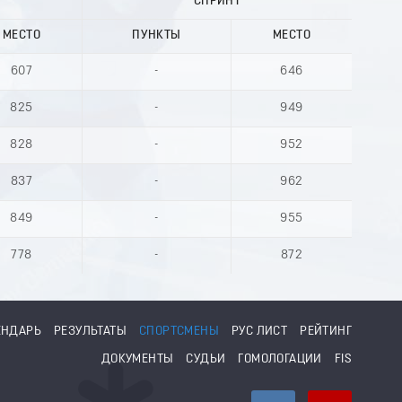
СПРИНТ
МЕСТО
ПУНКТЫ
МЕСТО
607
-
646
825
-
949
828
-
952
837
-
962
849
-
955
778
-
872
ЕНДАРЬ
РЕЗУЛЬТАТЫ
СПОРТСМЕНЫ
РУС ЛИСТ
РЕЙТИНГ
ДОКУМЕНТЫ
СУДЬИ
ГОМОЛОГАЦИИ
FIS