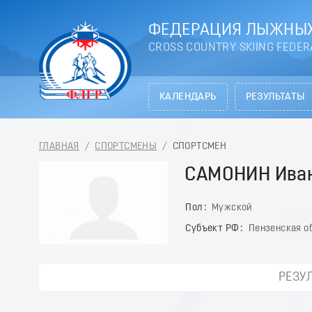
ФЕДЕРАЦИЯ ЛЫЖНЫХ
CROSS COUNTRY SKIING FEDER
КАЛЕНДАРЬ
РЕЗУЛЬТАТЫ
ГЛАВНАЯ
/
СПОРТСМЕНЫ
/
СПОРТСМЕН
САМОНИН Ива
Пол
Мужской
Субъект РФ
Пензенская о
РЕЗУ