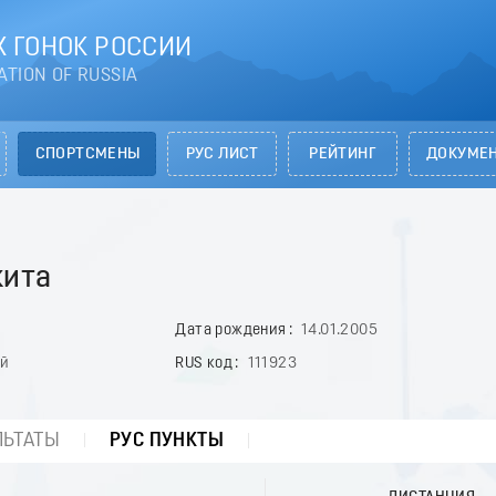
 ГОНОК РОССИИ
ATION OF RUSSIA
СПОРТСМЕНЫ
РУС ЛИСТ
РЕЙТИНГ
ДОКУМЕ
кита
Дата рождения
14.01.2005
ай
RUS код
111923
ЛЬТАТЫ
РУС ПУНКТЫ