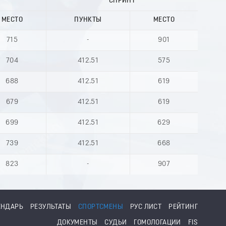
СПРИНТ
МЕСТО
ПУНКТЫ
МЕСТО
715
-
901
704
412.51
575
688
412.51
619
679
412.51
619
699
412.51
629
739
412.51
668
823
-
907
ЕНДАРЬ
РЕЗУЛЬТАТЫ
СПОРТСМЕНЫ
РУС ЛИСТ
РЕЙТИНГ
ДОКУМЕНТЫ
СУДЬИ
ГОМОЛОГАЦИИ
FIS