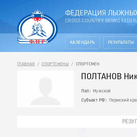
ФЕДЕРАЦИЯ ЛЫЖНЫХ
CROSS COUNTRY SKIING FEDER
КАЛЕНДАРЬ
РЕЗУЛЬТАТЫ
ГЛАВНАЯ
/
СПОРТСМЕНЫ
/
СПОРТСМЕН
ПОЛТАНОВ Ни
Пол
Мужской
Субъект РФ
Пермский кр
РЕЗУ