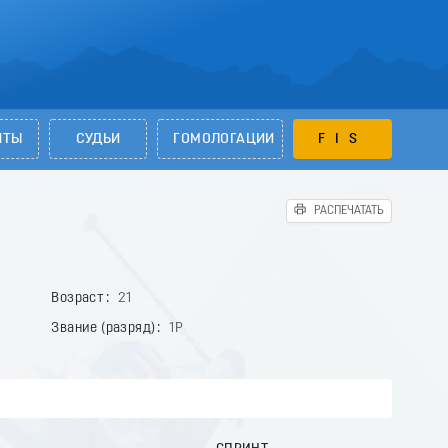
НТЫ
СУДЬИ
ГОМОЛОГАЦИИ
FIS
РАСПЕЧАТАТЬ
Возраст
21
Звание (разряд)
1Р